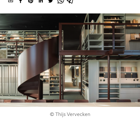
© Thijs Vervecken