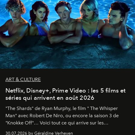
ART & CULTURE
Netflix, Disney+, Prime Video : les 5 films et
séries qui arrivent en août 2026
"The Shards" de Ryan Murphy, le film " The Whisper
Man" avec Robert De Niro, ou encore la saison 3 de
"Knokke Off"… Voici tout ce qui arrive sur les
plateformes de streaming en août 2026.
30.07.2026 by Géraldine Verheyen