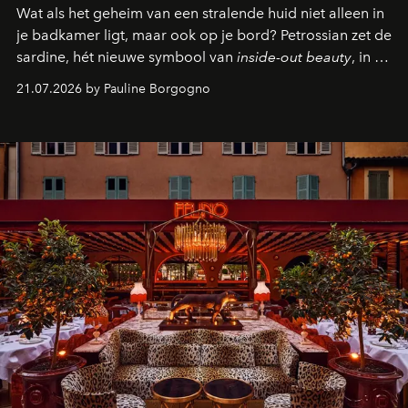
Wat als het geheim van een stralende huid niet alleen in
je badkamer ligt, maar ook op je bord? Petrossian zet de
sardine, hét nieuwe symbool van
inside-out beauty
, in de
kijker met twee gastronomische creaties.
21.07.2026 by Pauline Borgogno