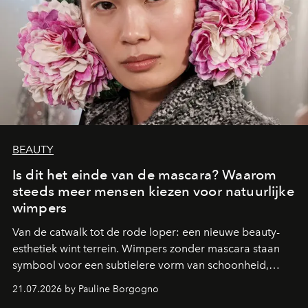
BEAUTY
Is dit het einde van de mascara? Waarom
steeds meer mensen kiezen voor natuurlijke
wimpers
Van de catwalk tot de rode loper: een nieuwe beauty-
esthetiek wint terrein. Wimpers zonder mascara staan
symbool voor een subtielere vorm van schoonheid,
waarin zelfvertrouwen belangrijker is dan een overvloed
21.07.2026 by Pauline Borgogno
aan make-up.