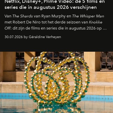
Netflix, Disney+, Prime Video: de 5 films en
series die in augustus 2026 verschijnen
Van
The Shards
van Ryan Murphy en
The Whisper Man
met Robert De Niro tot het derde seizoen van
Knokke
Off
: dit zijn de films en series die in augustus 2026 op de
streamingplatformen verschijnen.
30.07.2026 by Géraldine Verheyen