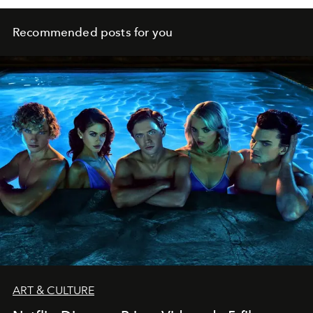
Recommended posts for you
ART & CULTURE