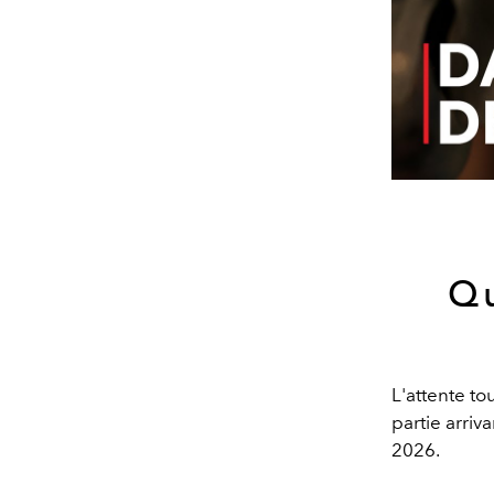
Qu
L'attente to
partie arriv
2026.