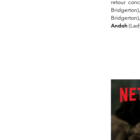
retour con
Bridgerton
Bridgerton)
Andoh
(Lad