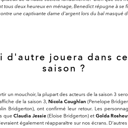
nt tous deux heureux en ménage, Benedict répugne à se fix
ncontre une captivante dame d'argent lors du bal masqué d
i d'autre jouera dans ce
saison ?
ortir un mouchoir, la plupart des acteurs de la saison 3 sero
affiche de la saison 3,
Nicola Coughlan
(Penelope Bridger
lin Bridgerton), ont confirmé leur retour. Les personna
els que
Claudia Jessie
(Eloise Bridgerton) et
Golda Rosheu
 devraient également réapparaître sur nos écrans. D'autre