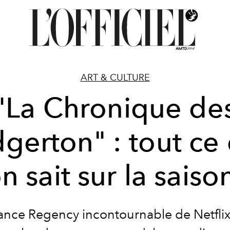
ART & CULTURE
"La Chronique de
dgerton" : tout ce
on sait sur la saiso
nce Regency incontournable de Netflix