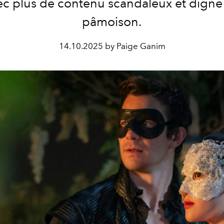
ec plus de contenu scandaleux et digne
pâmoison.
14.10.2025 by Paige Ganim