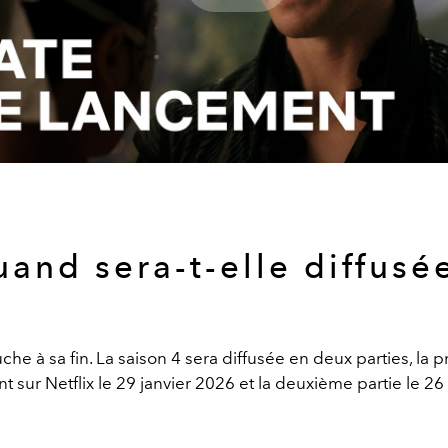
Play
Video
and sera-t-elle diffusé
uche à sa fin. La saison 4 sera diffusée en deux parties, la 
ant sur Netflix le 29 janvier 2026 et la deuxième partie le 26 