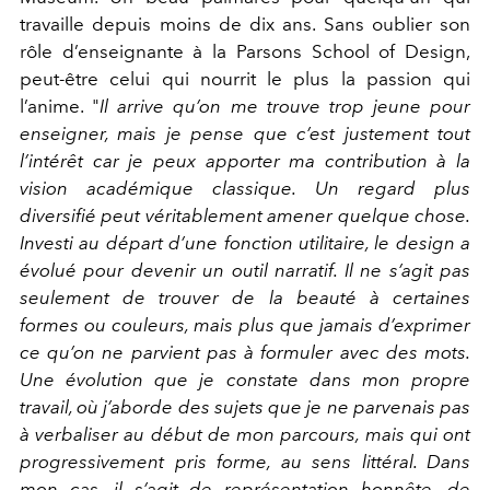
travaille depuis moins de dix ans
. Sans oublier son
rôle d’enseignante à la Parsons School of Design,
peut-être celui qui nourrit le plus la passion qui
l’anime. "
Il arrive qu’on me trouve trop jeune pour
enseigner, mais je pense que c’est justement tout
l’intérêt car je peux apporter ma contribution à la
vision académique classique. Un regard plus
diversifié peut véritablement amener quelque chose.
Investi au départ d’une fonction utilitaire, le design a
évolué pour devenir un outil narratif. Il ne s’agit pas
seulement de trouver de la beauté à certaines
formes ou couleurs, mais plus que jamais d’exprimer
ce qu’on ne parvient pas à formuler avec des mots.
Une évolution que je constate dans mon propre
travail, où j’aborde des sujets que je ne parvenais pas
à verbaliser au début de mon parcours, mais qui ont
progressivement pris forme, au sens littéral. Dans
mon cas, il s’agit de représentation honnête, de