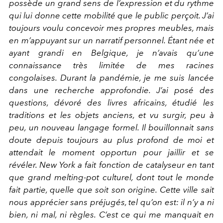
possède un grand sens de l’expression et du rythme
qui lui donne cette mobilité que le public perçoit. J’ai
toujours voulu concevoir mes propres meubles, mais
en m’appuyant sur un narratif personnel. Étant née et
ayant grandi en Belgique, je n’avais qu’une
connaissance très limitée de mes racines
congolaises. Durant la pandémie, je me suis lancée
dans une recherche approfondie. J’ai posé des
questions, dévoré des livres africains, étudié les
traditions et les objets anciens, et vu surgir, peu à
peu, un nouveau langage formel. Il bouillonnait sans
doute depuis toujours au plus profond de moi et
attendait le moment opportun pour jaillir et se
révéler. New York a fait fonction de catalyseur en tant
que grand melting-pot culturel, dont tout le monde
fait partie, quelle que soit son origine. Cette ville sait
nous apprécier sans préjugés, tel qu’on est: il n’y a ni
bien, ni mal, ni règles. C’est ce qui me manquait en