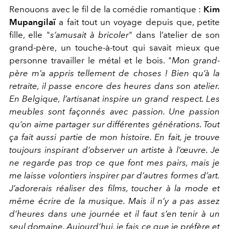
Renouons avec le fil de la comédie romantique :
Kim
Mupangilaï
a fait tout un voyage depuis que, petite
fille, elle "
s’amusait à bricoler
"
dans l’atelier de son
grand-père, un touche-à-tout qui savait mieux que
personne travailler le métal et le bois. "
Mon grand-
père m’a appris tellement de choses ! Bien qu’à la
retraite, il passe encore des heures dans son atelier.
En Belgique, l’artisanat inspire un grand respect. Les
meubles sont façonnés avec passion. Une passion
qu’on aime partager sur différentes générations. Tout
ça fait aussi partie de mon histoire. En fait, je trouve
toujours inspirant d’observer un artiste à l’œuvre. Je
ne regarde pas trop ce que font mes pairs, mais je
me laisse volontiers inspirer par d’autres formes d’art.
J’adorerais réaliser des films, toucher à la mode et
même écrire de la musique. Mais il n’y a pas assez
d’heures dans une journée et il faut s’en tenir à un
seul domaine. Aujourd’hui, je fais ce que je préfère et