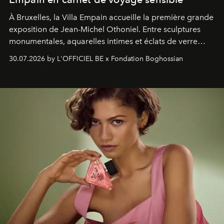
À Bruxelles, la Villa Empain accueille la première grande
exposition de Jean-Michel Othoniel. Entre sculptures
monumentales, aquarelles intimes et éclats de verre
soufflé, l’artiste français compose un itinéraire
30.07.2026 by L'OFFICIEL BE x Fondation Boghossian
émotionnel où chaque œuvre devient le souvenir
lumineux d’un voyage, d’une rencontre ou d’un
émerveillement.