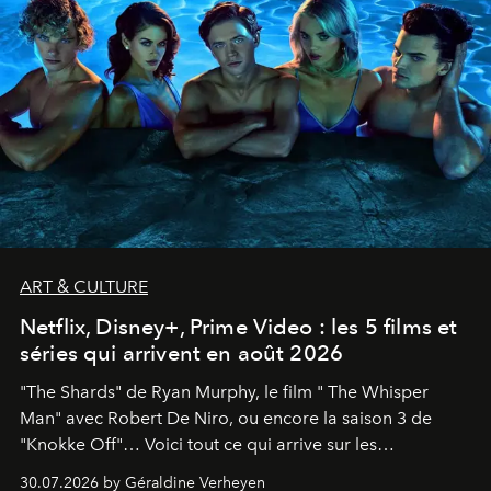
ART & CULTURE
Netflix, Disney+, Prime Video : les 5 films et
séries qui arrivent en août 2026
"The Shards" de Ryan Murphy, le film " The Whisper
Man" avec Robert De Niro, ou encore la saison 3 de
"Knokke Off"… Voici tout ce qui arrive sur les
plateformes de streaming en août 2026.
30.07.2026 by Géraldine Verheyen