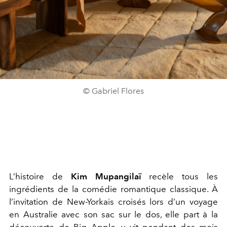
© Gabriel Flores
L’histoire de
Kim Mupangilaï
recèle tous les
ingrédients de la comédie romantique classique. À
l’invitation de New-Yorkais croisés lors d’un voyage
en Australie avec son sac sur le dos, elle part à la
découverte de Big Apple, y vit pendant des mois