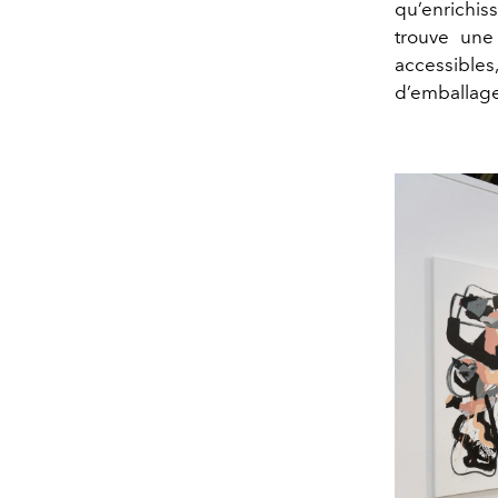
qu’enrichis
trouve une 
accessible
d’emballage