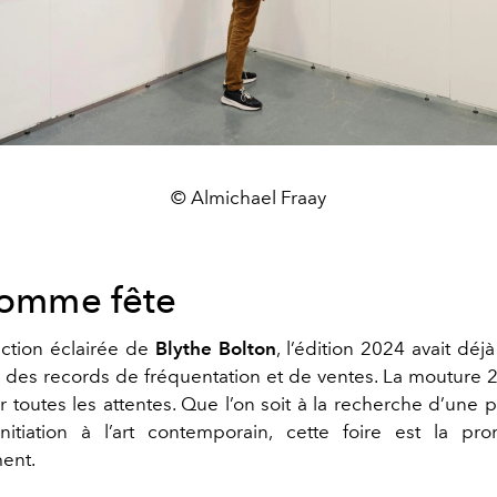
© Almichael Fraay
 comme fête
ection éclairée de
Blythe Bolton
, l’édition 2024 avait dé
c des records de fréquentation et de ventes. La mouture
 toutes les attentes. Que l’on soit à la recherche d’une 
nitiation à l’art contemporain, cette foire est la pr
ent.