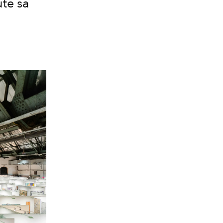
ute sa