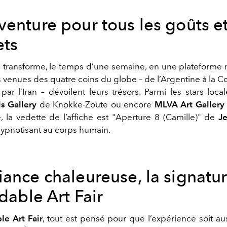
venture pour tous les goûts e
ts
e transforme, le temps d’une semaine, en une plateforme
s venues des quatre coins du globe – de l’Argentine à la C
ar l’Iran – dévoilent leurs trésors. Parmi les stars local
ls Gallery
de Knokke-Zoute
ou encore
MLVA Art Gallery
, la vedette de l’affiche est "Aperture 8 (Camille)" de
J
pnotisant au corps humain.
iance chaleureuse, la signatu
rdable Art Fair
le Art Fair
, tout est pensé pour que l’expérience soit au