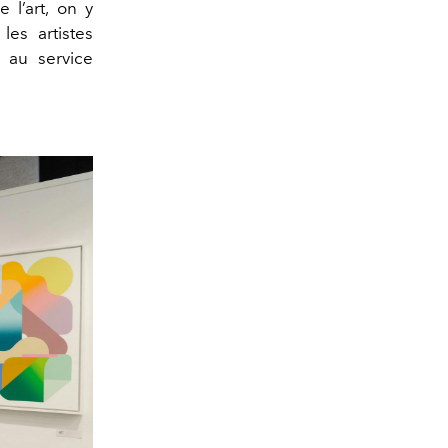
 l’art, on y
les artistes
 au service