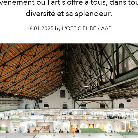
vénement où l’art s’offre à tous, dans to
diversité et sa splendeur.
16.01.2025 by L'OFFICIEL BE x AAF