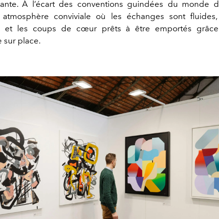
sante. À l’écart des conventions guindées du monde de
atmosphère conviviale où les échanges sont fluides, 
s, et les coups de cœur prêts à être emportés grâce
 sur place.