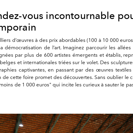
ndez-vous incontournable pour
mporain
liers d’œuvres à des prix abordables (100 à 10 000 euros),
a démocratisation de l’art. Imaginez parcourir les allée
ignées par plus de 600 artistes émergents et établis, rep
belges et internationales triées sur le volet. Des sculpture
aphies captivantes, en passant par des œuvres textiles 
 de cette foire promet des découvertes. Sans oublier le 
oins de 1 000 euros" qui incite les curieux à sauter le pas