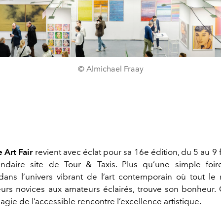
© Almichael Fraay
 Art Fair
revient avec éclat pour sa 16e édition, du 5 au 9 
ndaire site de Tour & Taxis. Plus qu’une simple foir
ans l’univers vibrant de l’art contemporain où tout l
eurs novices aux amateurs éclairés, trouve son bonheur.
agie de l’accessible rencontre l’excellence artistique.