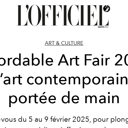
ART & CULTURE
ordable Art Fair 
 l’art contemporain
portée de main
vous du 5 au 9 février 2025, pour plon