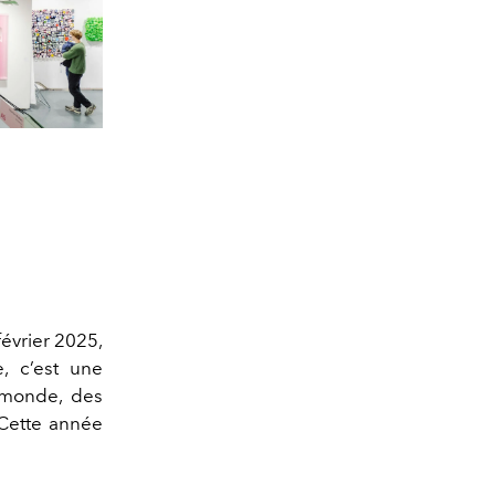
février 2025,
e, c’est une
e monde, des
 Cette année