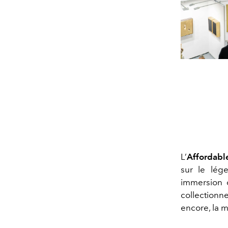
L’
Affordable
sur le lége
immersion d
collectionn
encore, la m