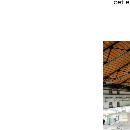
cet é