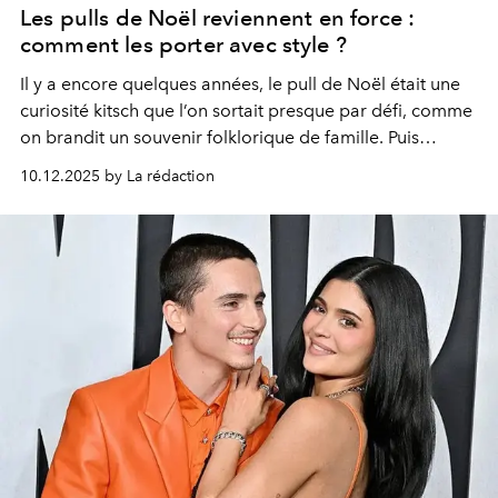
Les pulls de Noël reviennent en force :
comment les porter avec style ?
Il y a encore quelques années, le pull de Noël était une
curiosité kitsch que l’on sortait presque par défi, comme
on brandit un souvenir folklorique de famille. Puis
quelque chose a changé. Les défis d’Instagram et les
10.12.2025 by La rédaction
soirées à thème, entre autres, transforment ce vêtement
d’hiver en terrain de jeu stylistique.