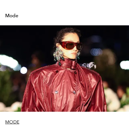
Mode
MODE