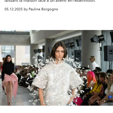
laissant la maison face à un avenir en redéfinition.
05.12.2025 by Pauline Borgogno