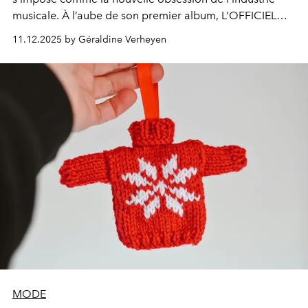
musicale. À l’aube de son premier album, L’OFFICIEL
dresse le portrait d’une superstar qui n’a pas fini de
11.12.2025 by Géraldine Verheyen
briller.
MODE