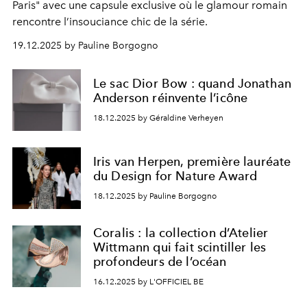
Paris"
avec une capsule exclusive où le glamour romain
rencontre l’insouciance chic de la série.
19.12.2025 by Pauline Borgogno
Le sac Dior Bow : quand Jonathan
Anderson réinvente l’icône
18.12.2025 by Géraldine Verheyen
Iris van Herpen, première lauréate
du Design for Nature Award
18.12.2025 by Pauline Borgogno
Coralis : la collection d’Atelier
Wittmann qui fait scintiller les
profondeurs de l’océan
16.12.2025 by L'OFFICIEL BE