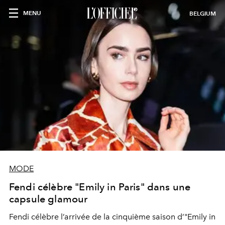
MENU
BELGIUM
MODE
Fendi célèbre "Emily in Paris" dans une
capsule glamour
Fendi célèbre l’arrivée de la cinquième saison d’"Emily in