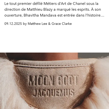
Le tout premier défilé Métiers d’Art de Chanel sous la
direction de Matthieu Blazy a marqué les esprits. À son
ouverture, Bhavitha Mandava est entrée dans l’histoire
en devenant la première mannequin indienne à ouvrir
09.12.2025 by Matthew Lee & Grace Clarke
un show de la maison.