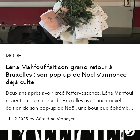
MODE
Léna Mahfouf fait son grand retour à
Bruxelles : son pop-up de Noël s’annonce
déjà culte
Deux ans après avoir créé l’effervescence, Léna Mahfouf
revient en plein cœur de Bruxelles avec une nouvelle
édition de son pop-up de Noël, une boutique éphémère
fun et chaleureuse qui promet de sublimer l’hiver.
11.12.2025 by Géraldine Verheyen