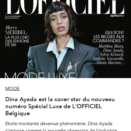
MODE
Dina Ayada est la cover star du nouveau
numéro Spécial Luxe de L'OFFICIEL
Belgique
Étoile montante devenue phénomène, Dina Ayada
s’impose comme la nouvelle obsession de l’industrie