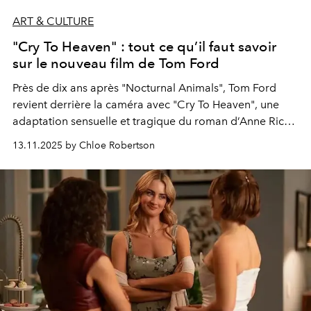
ART & CULTURE
"Cry To Heaven" : tout ce qu’il faut savoir
sur le nouveau film de Tom Ford
Près de dix ans après "Nocturnal Animals", Tom Ford
revient derrière la caméra avec "Cry To Heaven", une
adaptation sensuelle et tragique du roman d’Anne Rice.
Un drame d’époque porté par une distribution
13.11.2025 by Chloe Robertson
prestigieuse et une esthétique déjà annoncée comme
somptueuse.