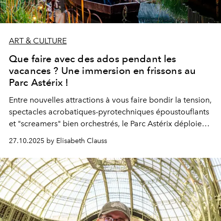
ART & CULTURE
Que faire avec des ados pendant les
vacances ? Une immersion en frissons au
Parc Astérix !
Entre nouvelles attractions à vous faire bondir la tension,
spectacles acrobatiques-pyrotechniques époustouflants
et "screamers" bien orchestrés, le Parc Astérix déploie
jusqu’au 11 novembre des animations d’Halloween
27.10.2025 by Elisabeth Clauss
trépidantes, délicieusement effrayantes, terrifix.