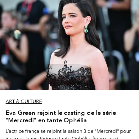
l’événement électro le plus convoité de la fin d’année.
ART & CULTURE
Eva Green rejoint le casting de le série
"Mercredi" en tante Ophélia
L’actrice française rejoint la saison 3 de "Mercredi" pour
incarner la mystérieuse tante Ophélia, figure aussi