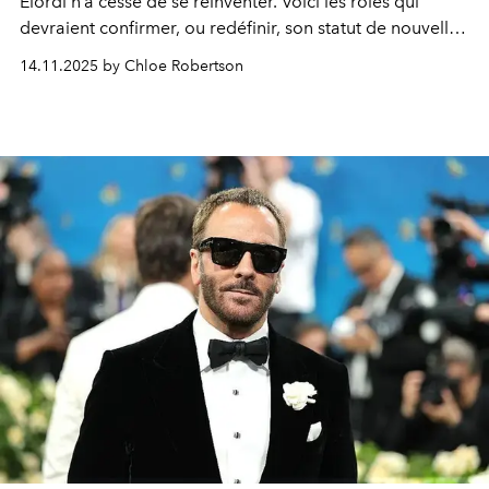
Elordi n’a cessé de se réinventer. Voici les rôles qui
devraient confirmer, ou redéfinir, son statut de nouvelle
star incontournable de Hollywood.
14.11.2025 by Chloe Robertson