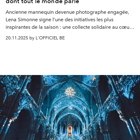
dont tout le monde parle
Ancienne mannequin devenue photographe engagée,
Lena Simonne signe l’une des initiatives les plus
inspirantes de la saison : une collecte solidaire au cœur
du concept store 09_BXL, au profit de l’association
20.11.2025 by L'OFFICIEL BE
NASCI.