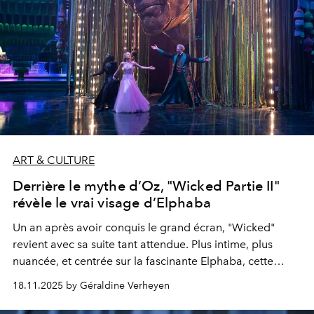
ART & CULTURE
Derrière le mythe d’Oz, "Wicked Partie II"
révèle le vrai visage d’Elphaba
Un an après avoir conquis le grand écran, "Wicked"
revient avec sa suite tant attendue. Plus intime, plus
nuancée, et centrée sur la fascinante Elphaba, cette
seconde partie transforme Oz en un royaume où magie
18.11.2025 by Géraldine Verheyen
et émotions se répondent avec élégance.