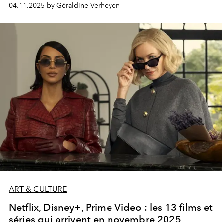
explorent les chemins de l’intime et transforment l’hiver
04.11.2025 by Géraldine Verheyen
en une saison de contemplation.
ART & CULTURE
Netflix, Disney+, Prime Video : les 13 films et
séries qui arrivent en novembre 2025