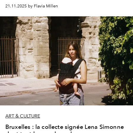
vibrer la ville au rythme d’un même élan artistique.
21.11.2025 by Flavia Millen
ART & CULTURE
Bruxelles : la collecte signée Lena Simonne