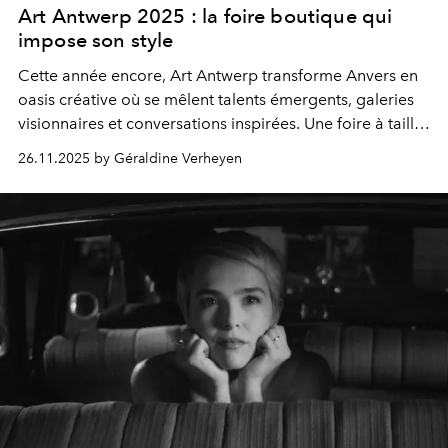
Art Antwerp 2025 : la foire boutique qui
impose son style
Cette année encore, Art Antwerp transforme Anvers en
oasis créative où se mêlent talents émergents, galeries
visionnaires et conversations inspirées. Une foire à taille
humaine qui cultive le chic, la curiosité et l’audace.
26.11.2025 by Géraldine Verheyen