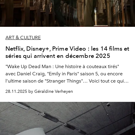
ART & CULTURE
Netflix, Disney+, Prime Video : les 14 films et
séries qui arrivent en décembre 2025
"Wake Up Dead Man : Une histoire à couteaux tirés"
avec Daniel Craig, "Emily in Paris" saison 5, ou encore
l’ultime saison de "Stranger Things"… Voici tout ce qui
arrive sur les plateformes de streaming en décembre
28.11.2025 by Géraldine Verheyen
2025.