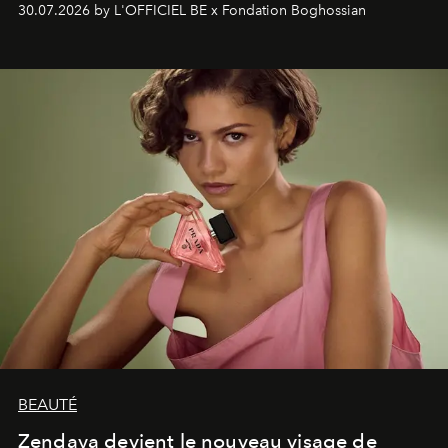
30.07.2026 by L'OFFICIEL BE x Fondation Boghossian
émotionnel où chaque œuvre devient le souvenir
lumineux d’un voyage, d’une rencontre ou d’un
émerveillement.
BEAUTÉ
Zendaya devient le nouveau visage de