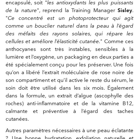
encapsulé, soit "
les antioxydants les plus puissants
de la nature
"
, reprend la Training Manager
Sisley
.
"
Ce concentré est un photoprotecteur qui agit
comme un bouclier naturel dans la peau à l’égard
des méfaits des rayons solaires, qui répare les
cellules et améliore l’élasticité cutanée.
"
Comme ces
anthocyanes sont très instables, sensibles à la
lumière et l’oxygène, un packaging en deux parties a
été spécialement conçu pour les préserver. Une fois
qu’on a libéré l’extrait moléculaire de rose noire de
son compartiment et qu’il active le reste du sérum, le
soin doit être utilisé dans les six mois. Également
dans la formule, un extrait d’algue (ascophylle des
roches) anti-inflammatoire et de la vitamine B12,
calmante et préventive à l’égard des taches
cutanées.
Autres paramètres nécessaires à une peau éclatante
? Une bonne hydratation, exfoliation naturelle et