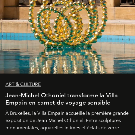
ART & CULTURE
Jean-Michel Othoniel transforme la Villa
Empain en carnet de voyage sensible
À Bruxelles, la Villa Empain accueille la première grande
exposition de Jean-Michel Othoniel. Entre sculptures
monumentales, aquarelles intimes et éclats de verre
soufflé, l’artiste français compose un itinéraire