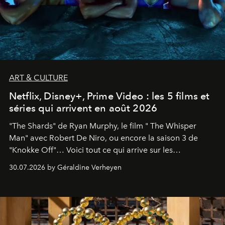
ART & CULTURE
Netflix, Disney+, Prime Video : les 5 films et
séries qui arrivent en août 2026
"The Shards" de Ryan Murphy, le film " The Whisper
Man" avec Robert De Niro, ou encore la saison 3 de
"Knokke Off"… Voici tout ce qui arrive sur les
plateformes de streaming en août 2026.
30.07.2026 by Géraldine Verheyen