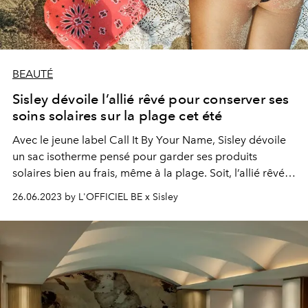
BEAUTÉ
Sisley dévoile l’allié rêvé pour conserver ses
soins solaires sur la plage cet été
Avec le jeune label Call It By Your Name, Sisley dévoile
un sac isotherme pensé pour garder ses produits
solaires bien au frais, même à la plage. Soit, l’allié rêvé à
emporter partout avec soi cet été.
26.06.2023 by L'OFFICIEL BE x Sisley