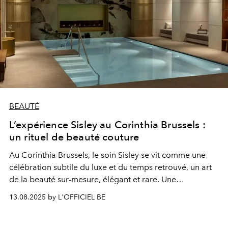
BEAUTÉ
L’expérience Sisley au Corinthia Brussels :
un rituel de beauté couture
Au Corinthia Brussels, le soin Sisley se vit comme une
célébration subtile du luxe et du temps retrouvé, un art
de la beauté sur-mesure, élégant et rare. Une
expérience couture, façonnée à la main, à savourer
13.08.2025 by L'OFFICIEL BE
comme un rituel précieux et intime.