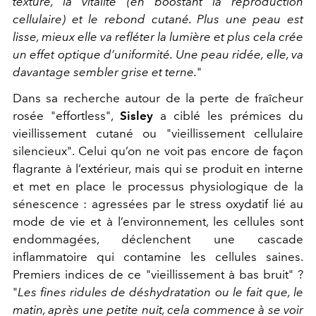
texture, la vitalité (en boostant la reproduction
cellulaire) et le rebond cutané. Plus une peau est
lisse, mieux elle va refléter la lumière et plus cela crée
un effet optique d’uniformité. Une peau ridée, elle, va
davantage sembler grise et terne.
"
Dans sa recherche autour de la perte de fraîcheur
rosée "effortless",
Sisley
a ciblé les prémices du
vieillissement cutané ou "vieillissement cellulaire
silencieux". Celui qu’on ne voit pas encore de façon
flagrante à l’extérieur, mais qui se produit en interne
et met en place le processus physiologique de la
sénescence : agressées par le stress oxydatif lié au
mode de vie et à l’environnement, les cellules sont
endommagées, déclenchent une cascade
inflammatoire qui contamine les cellules saines.
Premiers indices de ce "vieillissement à bas bruit" ?
"
Les fines ridules de déshydratation ou le fait que, le
matin, après une petite nuit, cela commence à se voir