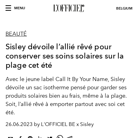
MENU
BELGIUM
BEAUTÉ
Sisley dévoile l’allié rêvé pour
conserver ses soins solaires sur la
plage cet été
Avec le jeune label Call It By Your Name, Sisley
dévoile un sac isotherme pensé pour garder ses
produits solaires bien au frais, même à la plage.
Soit, l’allié rêvé à emporter partout avec soi cet
été.
26.06.2023 by L'OFFICIEL BE x Sisley