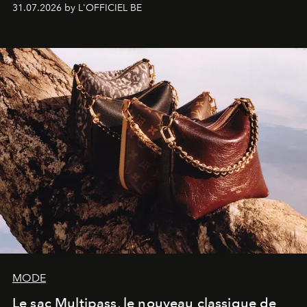
monumentales et poésie du mouvement, l'artiste
31.07.2026 by L'OFFICIEL BE
américain investit les espaces imaginés par Frank Gehry
dans une exposition qui redonne toute sa légèreté à la
sculpture.
MODE
Le sac Multipass, le nouveau classique de