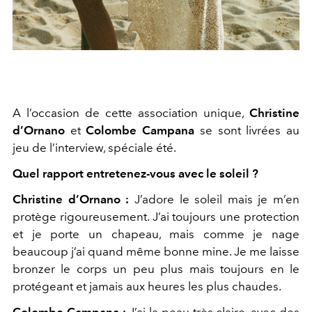
A l’occasion de cette association unique,
Christine
d’Ornano
et
Colombe Campana
se sont livrées au
jeu de l’interview, spéciale été.
Quel rapport entretenez-vous avec le soleil ?
Christine d’Ornano :
J’adore le soleil mais je m’en
protège rigoureusement. J’ai toujours une protection
et je porte un chapeau, mais comme je nage
beaucoup j’ai quand même bonne mine. Je me laisse
bronzer le corps un peu plus mais toujours en le
protégeant et jamais aux heures les plus chaudes.
Colombe Campana :
J’ai la peau très claire, avec des