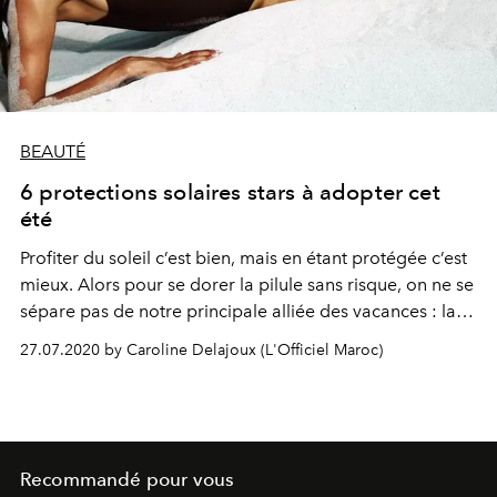
BEAUTÉ
6 protections solaires stars à adopter cet
été
Profiter du soleil c’est bien, mais en étant protégée c’est
mieux. Alors pour se dorer la pilule sans risque, on ne se
sépare pas de notre principale alliée des vacances : la
crème solaire. Huile, brume ou encore lait, passage en
27.07.2020 by Caroline Delajoux (L'Officiel Maroc)
revue des nouvelles protections solaires qui nous
accompagneront tout l’été !
Recommandé pour vous