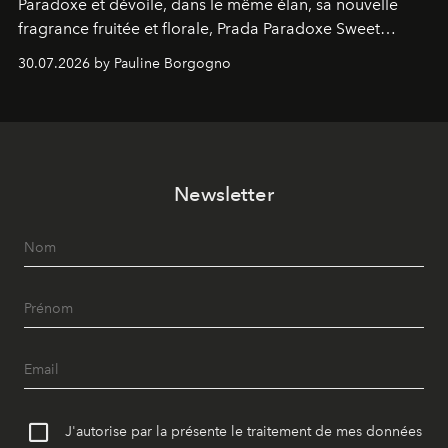
Paradoxe et dévoile, dans le même élan, sa nouvelle
fragrance fruitée et florale, Prada Paradoxe Sweet
Chemistry Eau de Parfum.
30.07.2026 by Pauline Borgogno
Newsletter
J'autorise par la présente le traitement de mes données