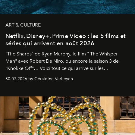
ART & CULTURE
Netflix, Disney+, Prime Video : les 5 films et
séries qui arrivent en août 2026
"The Shards" de Ryan Murphy, le film " The Whisper
Man" avec Robert De Niro, ou encore la saison 3 de
"Knokke Off"… Voici tout ce qui arrive sur les
plateformes de streaming en août 2026.
30.07.2026 by Géraldine Verheyen