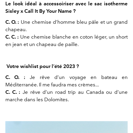
Le look idéal à accessoiriser avec le sac isotherme
Sisley x Call It By Your Name ?
C.
O. :
Une chemise d’homme bleu pâle et un grand
chapeau.
C. C. :
Une chemise blanche en coton léger, un short
en jean et un chapeau de paille.
Votre wishlist pour l’été 2023 ?
C.
O. :
Je rêve d’un voyage en bateau en
Méditerranée. Il me faudra mes crèmes...
C. C. :
Je rêve d’un road trip au Canada ou d’une
marche dans les Dolomites.