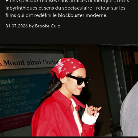
Effets spéciaux réalisés sans artifices numériques, récits
labyrinthiques et sens du spectaculaire : retour sur les
films qui ont redéfini le blockbuster moderne.
31.07.2026 by Brooke Culp