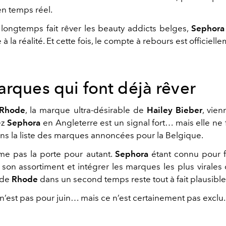
n temps réel.
 longtemps fait rêver les beauty addicts belges,
Sephora
à la réalité. Et cette fois, le compte à rebours est officiell
arques qui font déjà rêver
Rhode
, la marque ultra-désirable de
Hailey Bieber
, vien
ez
Sephora
en Angleterre est un signal fort… mais elle ne 
ans la liste des marques annoncées pour la Belgique.
me pas la porte pour autant.
Sephora
étant connu pour f
son assortiment et intégrer les marques les plus virale
 de
Rhode
dans un second temps reste tout à fait plausible
e n’est pas pour juin… mais ce n’est certainement pas exclu.