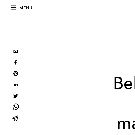
MENU
Be
ma