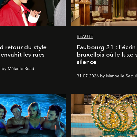
BEAUTÉ
d retour du style
Faubourg 21 : l'écrin
envahit les rues
bruxellois où le luxe 
silence
 by Mélanie Read
31.07.2026 by Manoëlle Sepul