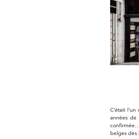
C’était l’u
années de 
confirmée…
belges dès 