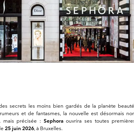
n des secrets les moins bien gardés de la planète beaut
rumeurs et de fantasmes, la nouvelle est désormais no
 mais précisée :
Sephora
ouvrira ses toutes première
le
25
juin 2026
, à Bruxelles.