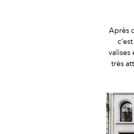
Après 
c’est
valises
très a