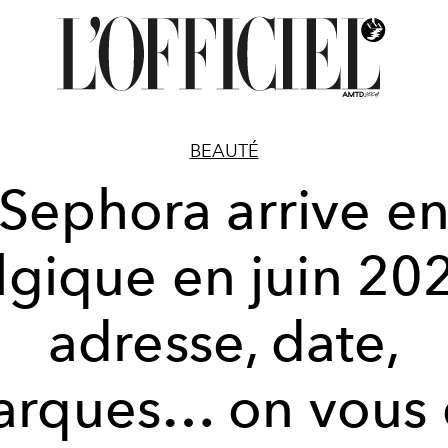
BEAUTÉ
Sephora arrive e
lgique en juin 202
adresse, date,
rques… on vous 