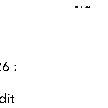
BELGIUM
n
6 :
dit