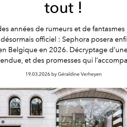
tout !
des années de rumeurs et de fantasmes 
 désormais officiel : Sephora posera enf
 en Belgique en 2026. Décryptage d’une
ttendue, et des promesses qui l’accomp
19.03.2026 by Géraldine Verheyen