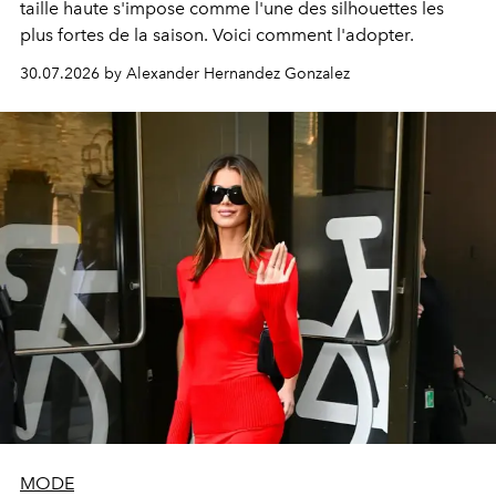
taille haute s'impose comme l'une des silhouettes les
plus fortes de la saison. Voici comment l'adopter.
30.07.2026 by Alexander Hernandez Gonzalez
MODE