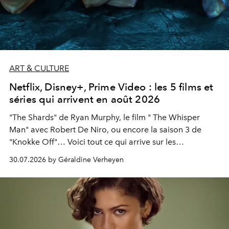
ART & CULTURE
Netflix, Disney+, Prime Video : les 5 films et
séries qui arrivent en août 2026
"The Shards" de Ryan Murphy, le film " The Whisper
Man" avec Robert De Niro, ou encore la saison 3 de
"Knokke Off"… Voici tout ce qui arrive sur les
plateformes de streaming en août 2026.
30.07.2026 by Géraldine Verheyen