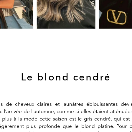
Le blond cendré
s de cheveux claires et jaunâtres éblouissantes devi
c l'arrivée de l'automne, comme si elles étaient atténuée
 plus à la mode cette saison est le gris cendré, qui es
égèrement plus profonde que le blond platine. Pour pa