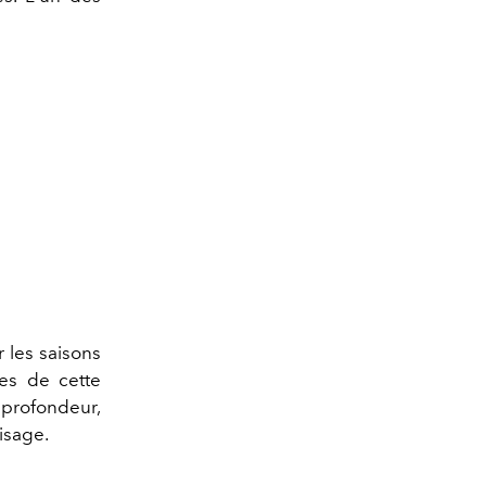
 les saisons
res de cette
 profondeur,
visage.