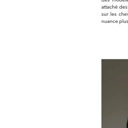
attaché des
sur les ch
nuance plus