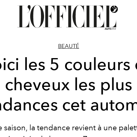
BEAUTÉ
ici les 5 couleurs
cheveux les plus
ndances cet auto
e saison, la tendance revient à une palet