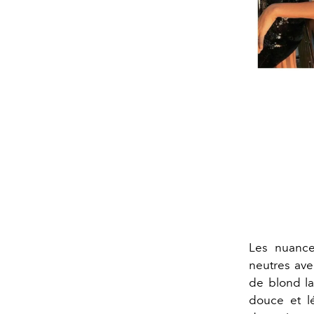
Les nuance
neutres ave
de blond la
douce et l