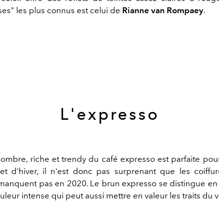
ses" les plus connus est celui de
Rianne van Rompaey
.
L'expresso
ombre, riche et trendy du café expresso est parfaite pour
t d'hiver, il n'est donc pas surprenant que les coiffu
manquent pas en 2020. Le brun expresso se distingue en
uleur intense qui peut aussi mettre en valeur les traits du 