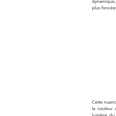
dynamique, 
plus foncée
Cette nuanc
la couleur 
lumière du 