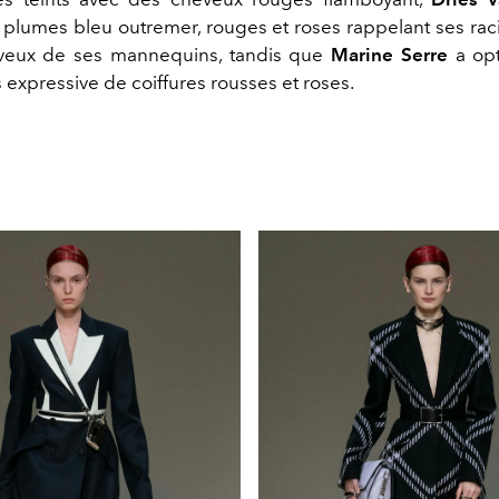
 plumes bleu outremer, rouges et roses rappelant ses rac
eveux de ses mannequins, tandis que
Marine Serre
a op
 expressive de coiffures rousses et roses.