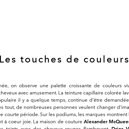
Les touches de couleur
ée, on observe une palette croissante de couleurs vi
cheveux avec amusement. La teinture capillaire colorée lav
ulaire il y a quelque temps, continue d'être demandée 
ès tout, de nombreuses personnes veulent changer d'i
e courte période. Sur les podiums, les marques montrent 
t à coeur joie. La maison de couture
Alexander McQuee
s teints avec des cheveux rouges flamboyant,
Dries 