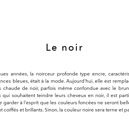
Le noir
ques années, la noirceur profonde type encre, caractér
ances bleues, était à la mode. Aujourd'hui, elle est rempl
 chaude de noir, parfois même confondue avec le brun 
 qui souhaitent teindre leurs cheveux en noir, il est par
 garder à l'esprit que les couleurs foncées ne seront bell
 coiffés et brillants. Sinon, la couleur noire sera terne et p