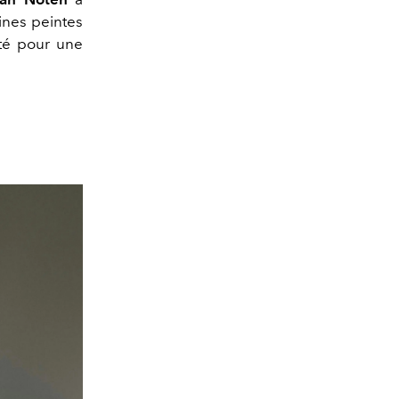
ines peintes
té pour une