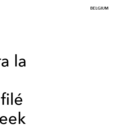
BELGIUM
a la
filé
Week