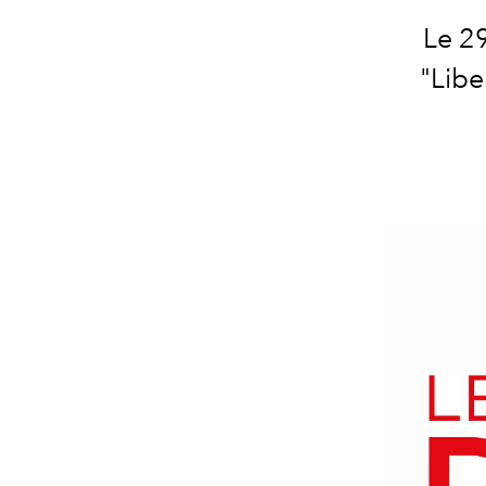
Le 29
"Liber