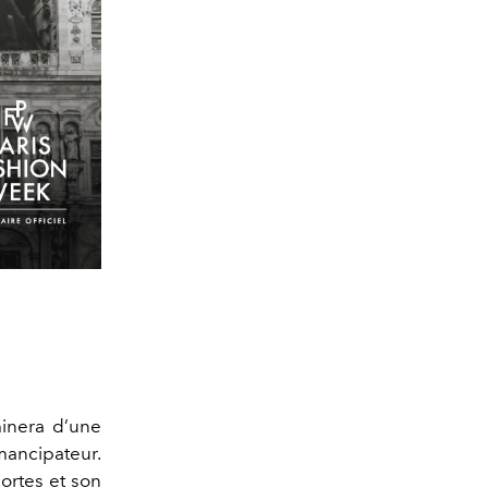
minera d’une
mancipateur.
ortes et son