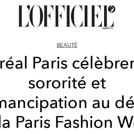
BEAUTÉ
réal Paris célèbrer
sororité et
mancipation au dé
la Paris Fashion 