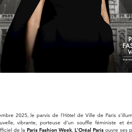
mbre 2025, le parvis de l’Hôtel de Ville de Paris s’illu
velle, vibrante, porteuse d’un souffle féministe et é
fficiel de la
Paris Fashion Week
,
L’Oréal Paris
ouvre ses p