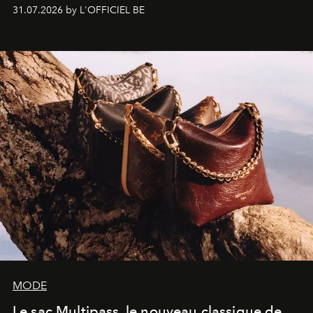
monumentales et poésie du mouvement, l'artiste
31.07.2026 by L'OFFICIEL BE
américain investit les espaces imaginés par Frank Gehry
dans une exposition qui redonne toute sa légèreté à la
sculpture.
MODE
Le sac Multipass, le nouveau classique de