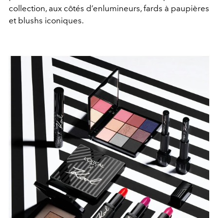
collection, aux côtés d’enlumineurs, fards à paupières
et blushs iconiques.