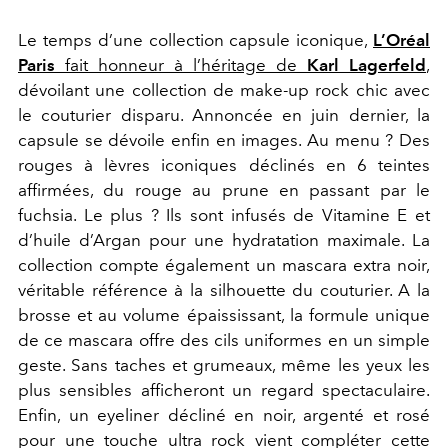
Le temps d’une collection capsule iconique,
L’Oréal
Paris
fait honneur à l’héritage de
Karl Lagerfeld
,
dévoilant une collection de make-up rock chic avec
le couturier disparu. Annoncée en juin dernier, la
capsule se dévoile enfin en images. Au menu ? Des
rouges à lèvres iconiques déclinés en 6 teintes
affirmées, du rouge au prune en passant par le
fuchsia. Le plus ? Ils sont infusés de Vitamine E et
d’huile d’Argan pour une hydratation maximale. La
collection compte également un mascara extra noir,
véritable référence à la silhouette du couturier. A la
brosse et au volume épaississant, la formule unique
de ce mascara offre des cils uniformes en un simple
geste. Sans taches et grumeaux, même les yeux les
plus sensibles afficheront un regard spectaculaire.
Enfin, un eyeliner décliné en noir, argenté et rosé
pour une touche ultra rock vient compléter cette