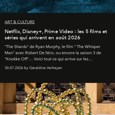
ART & CULTURE
Netflix, Disney+, Prime Video : les 5 films et
séries qui arrivent en août 2026
"The Shards" de Ryan Murphy, le film " The Whisper
Man" avec Robert De Niro, ou encore la saison 3 de
"Knokke Off"… Voici tout ce qui arrive sur les
plateformes de streaming en août 2026.
30.07.2026 by Géraldine Verheyen