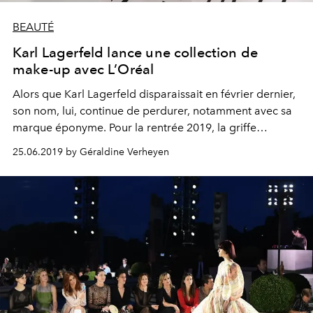
BEAUTÉ
Karl Lagerfeld lance une collection de
make-up avec L’Oréal
Alors que Karl Lagerfeld disparaissait en février dernier,
son nom, lui, continue de perdurer, notamment avec sa
marque éponyme. Pour la rentrée 2019, la griffe
s’associe ainsi à L’Oréal à l’occasion d’une collection
25.06.2019 by Géraldine Verheyen
make-up rock, à l’image du Kaiser.