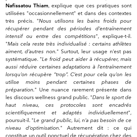
Nafissatou Thiam
, explique que ces pratiques sont
utilisées "occasionnellement" et dans des contextes
très précis. "
Nous utilisons les bains froids pour
récupérer pendant des périodes d’entraînement
intensif ou entre des compétitions
", explique-t-il.
"
Mais cela reste très individualisé : certains athlètes
aiment, d’autres non.
" Surtout, leur usage n’est pas
systématique. "
Le froid peut aider à récupérer, mais
aussi réduire certaines adaptations à l’entraînement
lorsqu’on récupère “trop”. C’est pour cela qu’on les
utilise moins pendant certaines phases de
préparation.
" Une nuance rarement présente dans
les discours wellness grand public. "
Dans le sport de
haut niveau, ces protocoles sont encadrés
scientifiquement et adaptés individuellement
",
poursuit-il. "
Le grand public, lui, n’a pas besoin de ce
niveau d’optimisation.
" Autrement dit : ce qui
constitue un outil ponctuel de récupération chez des