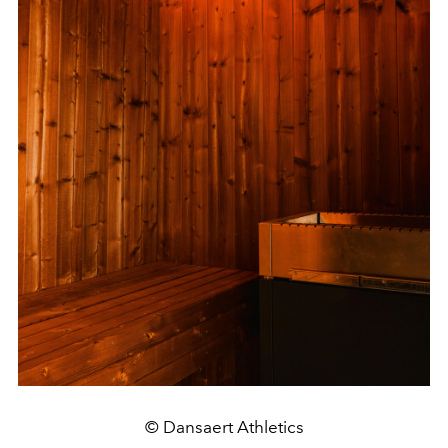
© Dansaert Athletics