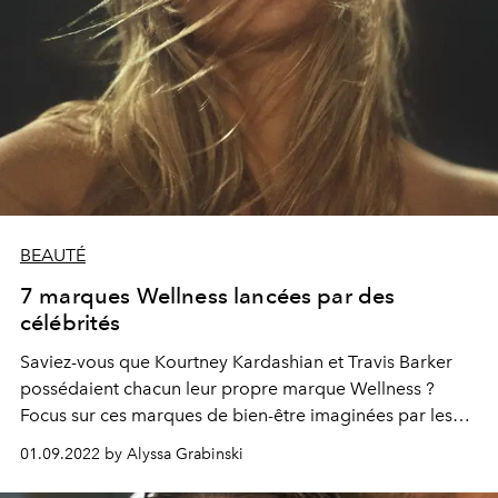
BEAUTÉ
7 marques Wellness lancées par des
célébrités
Saviez-vous que Kourtney Kardashian et Travis Barker
possédaient chacun leur propre marque Wellness ?
Focus sur ces marques de bien-être imaginées par les
célébrités.
01.09.2022 by Alyssa Grabinski