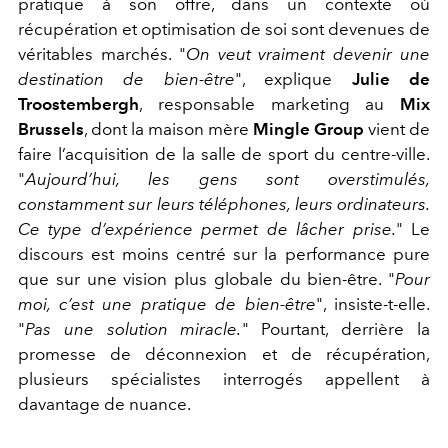
pratique à son offre, dans un contexte où
récupération et optimisation de soi sont devenues de
véritables marchés. "
On veut vraiment devenir une
destination de bien-être
", explique
Julie de
Troostembergh
, responsable marketing au
Mix
Brussels
, dont la maison mère
Mingle Group
vient de
faire l’acquisition de la salle de sport du centre-ville.
"
Aujourd’hui, les gens sont overstimulés,
constamment sur leurs téléphones, leurs ordinateurs.
Ce type d’expérience permet de lâcher prise.
" Le
discours est moins centré sur la performance pure
que sur une vision plus globale du bien-être. "
Pour
moi, c’est une pratique de bien-être
", insiste-t-elle.
"
Pas une solution miracle.
" Pourtant, derrière la
promesse de déconnexion et de récupération,
plusieurs spécialistes interrogés appellent à
davantage de nuance.