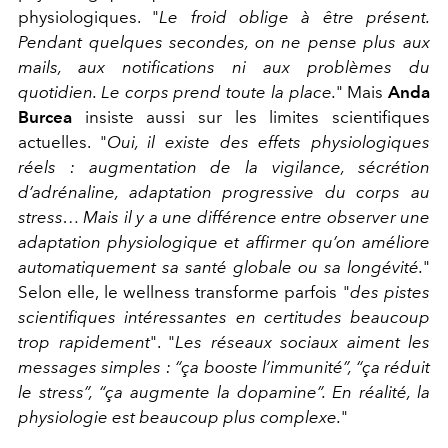
physiologiques. "
Le froid oblige à être présent.
Pendant quelques secondes, on ne pense plus aux
mails, aux notifications ni aux problèmes du
quotidien. Le corps prend toute la place.
" Mais
Anda
Burcea
insiste aussi sur les limites scientifiques
actuelles. "
Oui, il existe des effets physiologiques
réels : augmentation de la vigilance, sécrétion
d’adrénaline, adaptation progressive du corps au
stress… Mais il y a une différence entre observer une
adaptation physiologique et affirmer qu’on améliore
automatiquement sa santé globale ou sa longévité.
"
Selon elle, le wellness transforme parfois "
des pistes
scientifiques intéressantes en certitudes beaucoup
trop rapidement
". "
Les réseaux sociaux aiment les
messages simples : “ça booste l’immunité”, “ça réduit
le stress”, “ça augmente la dopamine”. En réalité, la
physiologie est beaucoup plus complexe.
"