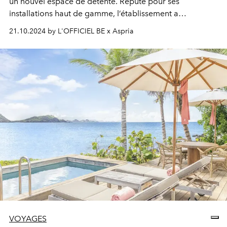
un nouvel espace de détente. Réputé pour ses
installations haut de gamme, l’établissement a
récemment inauguré son Wellness Center.
21.10.2024 by L'OFFICIEL BE x Aspria
VOYAGES