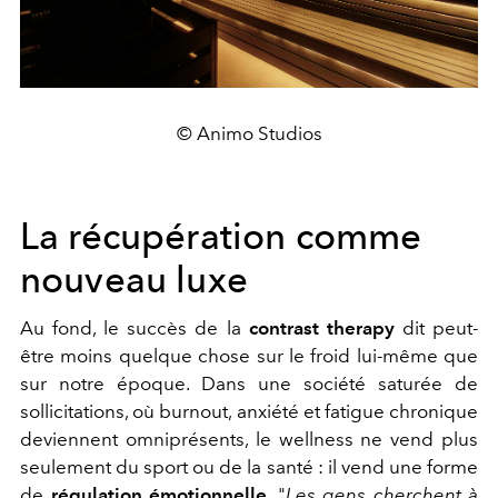
© Animo Studios
La récupération comme
nouveau luxe
Au fond, le succès de la
contrast therapy
dit peut-
être moins quelque chose sur le froid lui-même que
sur notre époque.
Dans une société saturée de
sollicitations, où burnout, anxiété et fatigue chronique
deviennent omniprésents, le wellness ne vend plus
seulement du sport ou de la santé : il vend une forme
de
régulation émotionnelle
. "
Les gens cherchent à