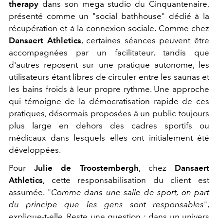
therapy
dans son mega studio du Cinquantenaire,
présenté comme un "social bathhouse" dédié à la
récupération et à la connexion sociale. Comme chez
Dansaert Athletics
, certaines séances peuvent être
accompagnées par un facilitateur, tandis que
d'autres reposent sur une pratique autonome, les
utilisateurs étant libres de circuler entre les saunas et
les bains froids à leur propre rythme. Une approche
qui témoigne de la démocratisation rapide de ces
pratiques, désormais proposées à un public toujours
plus large en dehors des cadres sportifs ou
médicaux dans lesquels elles ont initialement été
développées.
Pour
Julie de Troostembergh
, chez
Dansaert
Athletics
, cette responsabilisation du client est
assumée. "
Comme dans une salle de sport, on part
du principe que les gens sont responsables
",
explique-t-elle. Reste une question : dans un univers