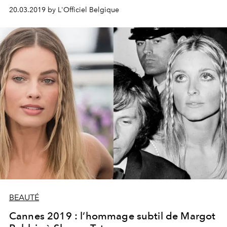
Tarentino qui voit le jour. Et elle s’annonce démente.
20.03.2019 by L'Officiel Belgique
BEAUTÉ
Cannes 2019 : l’hommage subtil de Margot