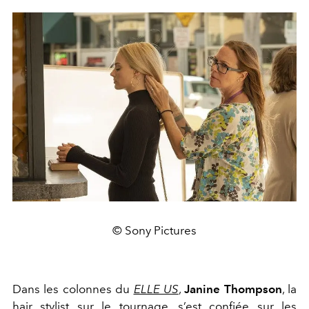
© Sony Pictures
Dans les colonnes du
ELLE US
,
Janine Thompson
, la
hair stylist sur le tournage, s’est confiée sur les