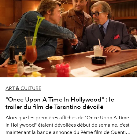
ART & CULTURE
"Once Upon A Time In Hollywood" : le
trailer du film de Tarantino dévoilé
Alors que les premières affiches de "Once Upon A Time
In Hollywood" étaient dévoilées début de semaine, c’est
maintenant la bande-annonce du 9ème film de Quentin