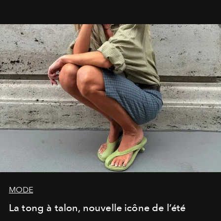
prisme du goût et de l'élégance.
MODE
La tong à talon, nouvelle icône de l’été