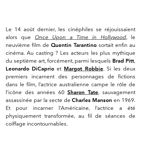
Le 14 août dernier, les cinéphiles se réjouissaient
alors que
Once Upon a Time in Hollywood
, le
neuvième film de
Quentin Tarantino
sortait enfin au
cinéma. Au casting ? Les acteurs les plus mythique
du septième art, forcément, parmi lesquels
Brad Pitt
,
Leonardo DiCaprio
et
Margot Robbie
. Si les deux
premiers incarnent des personnages de fictions
dans le film, l’actrice australienne campe le rôle de
l’icône des années 60
Sharon Tate
, sauvagement
assassinée par la secte de
Charles Manson
en 1969.
Et pour incarner l’Américaine, l’actrice a été
physiquement transformée, au fil de séances de
coiffage incontournables.