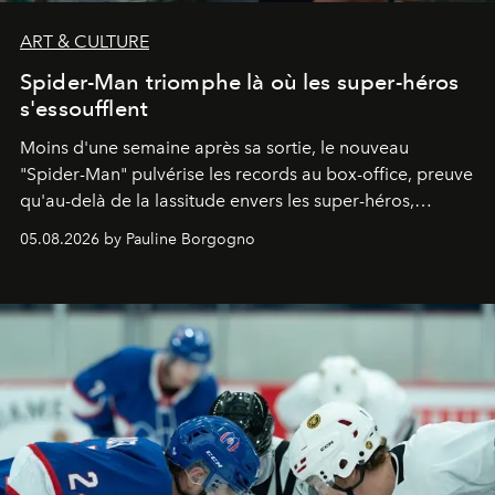
ART & CULTURE
Spider-Man triomphe là où les super-héros
s'essoufflent
Moins d'une semaine après sa sortie, le nouveau
"
Spider-Man"
pulvérise les records au box-office, preuve
qu'au-delà de la lassitude envers les super-héros,
certains personnages continuent de susciter une ferveur
05.08.2026 by Pauline Borgogno
intacte.