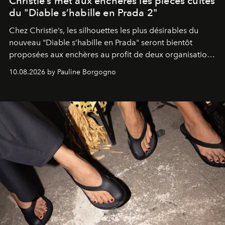
Christie’s met aux enchères les pièces cultes
du "Diable s’habille en Prada 2"
Chez Christie’s, les silhouettes les plus désirables du
nouveau "Diable s’habille en Prada" seront bientôt
proposées aux enchères au profit de deux organisations
engagées pour la presse et la mode.
10.08.2026 by Pauline Borgogno