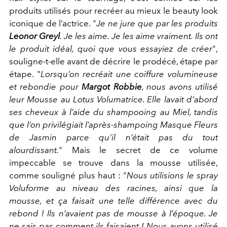
produits utilisés pour recréer au mieux le beauty look
iconique de l’actrice. "
Je ne jure que par les produits
Leonor Greyl
. Je les aime. Je les aime vraiment. Ils ont
le produit idéal, quoi que vous essayiez de créer
",
souligne-t-elle avant de décrire le prodécé, étape par
étape. "
Lorsqu’on recréait une coiffure volumineuse
et rebondie pour
Margot Robbie
, nous avons utilisé
leur Mousse au Lotus Volumatrice. Elle lavait d'abord
ses cheveux à l’aide du shampooing au Miel, tandis
que l’on privilégiait l’après-shampoing Masque Fleurs
de Jasmin parce qu’il n’était pas du tout
alourdissant.
" Mais le secret de ce volume
impeccable se trouve dans la mousse utilisée,
comme souligné plus haut : "
Nous utilisions le spray
Voluforme au niveau des racines, ainsi que la
mousse, et ça faisait une telle différence avec du
rebond ! Ils n’avaient pas de mousse à l’époque. Je
ne sais pas comment ils faisaient ! Nous avons utilisé