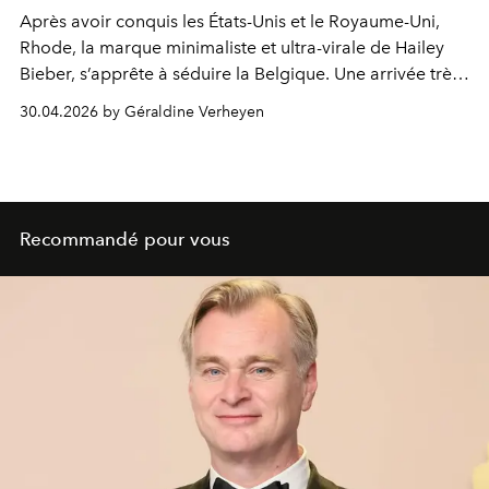
Après avoir conquis les États-Unis et le Royaume-Uni,
Rhode, la marque minimaliste et ultra-virale de Hailey
Bieber, s’apprête à séduire la Belgique. Une arrivée très
attendue, dans un contexte où Sephora signe son
30.04.2026 by Géraldine Verheyen
arrivée sur le territoire dès juin.
Recommandé pour vous