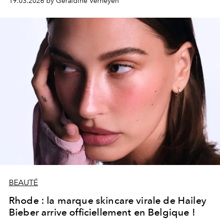
19.03.2026 by Géraldine Verheyen
BEAUTÉ
Rhode : la marque skincare virale de Hailey
Bieber arrive officiellement en Belgique !