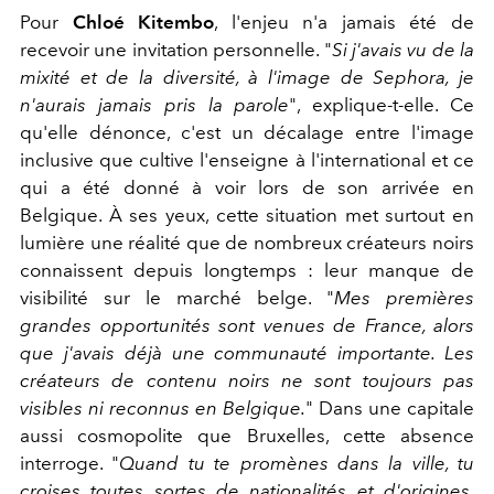
Pour
Chloé Kitembo
, l'enjeu n'a jamais été de
recevoir une invitation personnelle. "
Si j'avais vu de la
mixité et de la diversité, à l'image de Sephora, je
n'aurais jamais pris la parole
", explique-t-elle. Ce
qu'elle dénonce, c'est un décalage entre l'image
inclusive que cultive l'enseigne à l'international et ce
qui a été donné à voir lors de son arrivée en
Belgique. À ses yeux, cette situation met surtout en
lumière une réalité que de nombreux créateurs noirs
connaissent depuis longtemps : leur manque de
visibilité sur le marché belge. "
Mes premières
grandes opportunités sont venues de France, alors
que j'avais déjà une communauté importante. Les
créateurs de contenu noirs ne sont toujours pas
visibles ni reconnus en Belgique.
" Dans une capitale
aussi cosmopolite que Bruxelles, cette absence
interroge. "
Quand tu te promènes dans la ville, tu
croises toutes sortes de nationalités et d'origines.