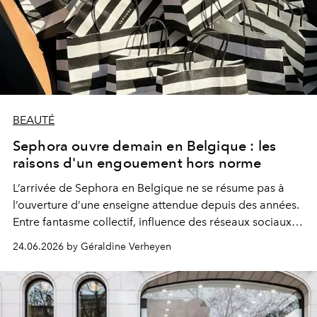
BEAUTÉ
Sephora ouvre demain en Belgique : les
raisons d'un engouement hors norme
L’arrivée de Sephora en Belgique ne se résume pas à
l’ouverture d’une enseigne attendue depuis des années.
Entre fantasme collectif, influence des réseaux sociaux et
nouvelles habitudes de consommation, elle révèle
24.06.2026 by Géraldine Verheyen
surtout une transformation plus profonde du rapport à
la beauté. Décryptage d’un phénomène déjà bien
installé.