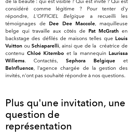
de la beauté : qui est visible ? Qui est invité ? Qui est
considéré comme légitime ? Pour tenter d'y
répondre,
L'OFFICIEL Belgique
a recueilli les
témoignages de
Dee Dee Maccole
, maquilleuse
belge qui travaille aux côtés de
Pat McGrath
en
backstage des défilés de maisons telles que
Louis
Vuitton
ou
Schiaparelli
, ainsi que de la
créatrice de
contenu
Chloé Kitembo
et la mannequin
Laurissa
Willems
. Contactés,
Sephora Belgique
et
BeInfluence
, l'agence chargée de la gestion des
invités, n'ont pas souhaité répondre à nos questions.
Plus qu'une invitation, une
question de
représentation