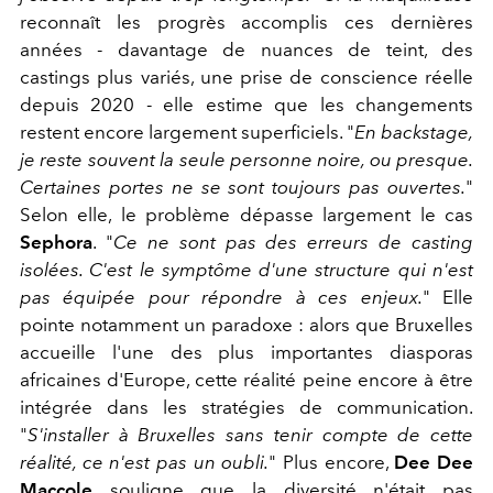
reconnaît les progrès accomplis ces dernières
années - davantage de nuances de teint, des
castings plus variés, une prise de conscience réelle
depuis 2020 - elle estime que les changements
restent encore largement superficiels.
"
En backstage,
je reste souvent la seule personne noire, ou presque.
Certaines portes ne se sont toujours pas ouvertes.
"
Selon elle, le problème dépasse largement le cas
Sephora
. "
Ce ne sont pas des erreurs de casting
isolées. C'est le symptôme d'une structure qui n'est
pas équipée pour répondre à ces enjeux.
" Elle
pointe notamment un paradoxe : alors que Bruxelles
accueille l'une des plus importantes diasporas
africaines d'Europe, cette réalité peine encore à être
intégrée dans les stratégies de communication.
"
S'installer à Bruxelles sans tenir compte de cette
réalité, ce n'est pas un oubli.
" Plus encore,
Dee Dee
Maccole
souligne que la diversité n'était pas