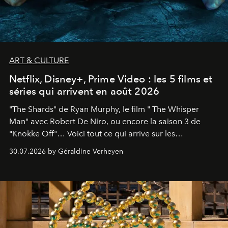
ART & CULTURE
Netflix, Disney+, Prime Video : les 5 films et
séries qui arrivent en août 2026
"The Shards" de Ryan Murphy, le film " The Whisper
Man" avec Robert De Niro, ou encore la saison 3 de
"Knokke Off"… Voici tout ce qui arrive sur les
plateformes de streaming en août 2026.
30.07.2026 by Géraldine Verheyen