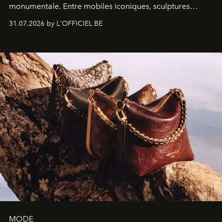
monumentale. Entre mobiles iconiques, sculptures
monumentales et poésie du mouvement, l'artiste
31.07.2026 by L'OFFICIEL BE
américain investit les espaces imaginés par Frank Gehry
dans une exposition qui redonne toute sa légèreté à la
sculpture.
MODE