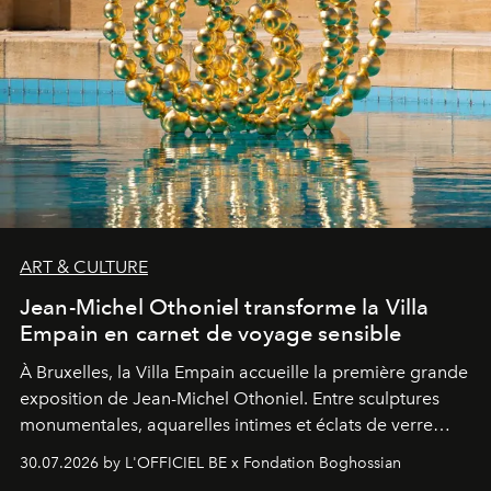
ART & CULTURE
Jean-Michel Othoniel transforme la Villa
Empain en carnet de voyage sensible
À Bruxelles, la Villa Empain accueille la première grande
exposition de Jean-Michel Othoniel. Entre sculptures
monumentales, aquarelles intimes et éclats de verre
soufflé, l’artiste français compose un itinéraire
30.07.2026 by L'OFFICIEL BE x Fondation Boghossian
émotionnel où chaque œuvre devient le souvenir