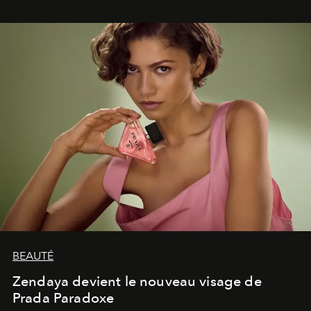
lumineux d’un voyage, d’une rencontre ou d’un
émerveillement.
BEAUTÉ
Zendaya devient le nouveau visage de
Prada Paradoxe