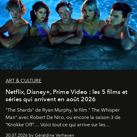
ART & CULTURE
Netflix, Disney+, Prime Video : les 5 films et
séries qui arrivent en août 2026
"The Shards" de Ryan Murphy, le film " The Whisper
Man" avec Robert De Niro, ou encore la saison 3 de
"Knokke Off"… Voici tout ce qui arrive sur les
plateformes de streaming en août 2026.
30.07.2026 by Géraldine Verheyen