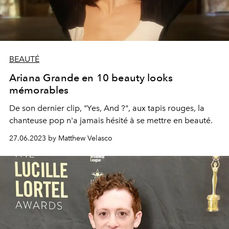
BEAUTÉ
Ariana Grande en 10 beauty looks
mémorables
De son dernier clip, "Yes, And ?", aux tapis rouges, la
chanteuse pop n'a jamais hésité à se mettre en beauté.
27.06.2023 by Matthew Velasco