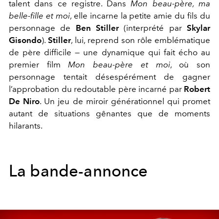
talent dans ce registre. Dans
Mon beau-père, ma
belle-fille et moi
, elle incarne la petite amie du fils du
personnage de
Ben Stiller
(interprété par
Skylar
Gisondo
).
Stiller
, lui, reprend son rôle emblématique
de père difficile — une dynamique qui fait écho au
premier film
Mon beau-père et moi
, où son
personnage tentait désespérément de gagner
l’approbation du redoutable père incarné par
Robert
De Niro
. Un jeu de miroir générationnel qui promet
autant de situations gênantes que de moments
hilarants.
La bande-annonce