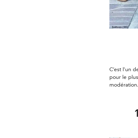
C’est l’un d
pour le plu
modération