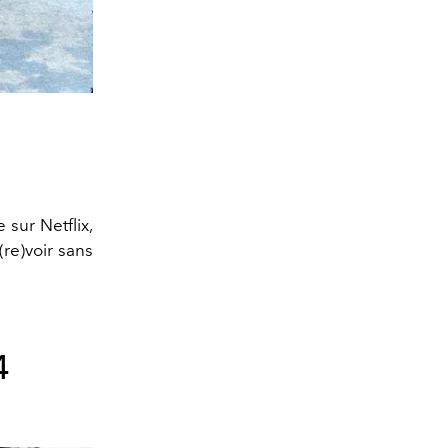
e sur Netflix,
re)voir sans
4