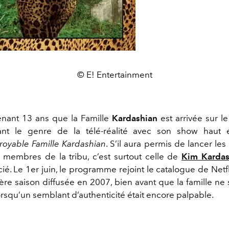
© E! Entertainment
enant 13 ans que la Famille
Kardashian
est arrivée sur le
nant le genre de la télé-réalité avec son show haut 
croyable Famille Kardashian
. S’il aura permis de lancer les
membres de la tribu, c’est surtout celle de
Kim Kardas
ié. Le 1er juin, le programme rejoint le catalogue de Netfl
re saison diffusée en 2007, bien avant que la famille ne 
lorsqu’un semblant d’authenticité était encore palpable.