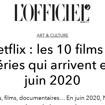
ART & CULTURE
tflix : les 10 films
éries qui arrivent 
juin 2020
s, films, documentaires… En juin 2020, N