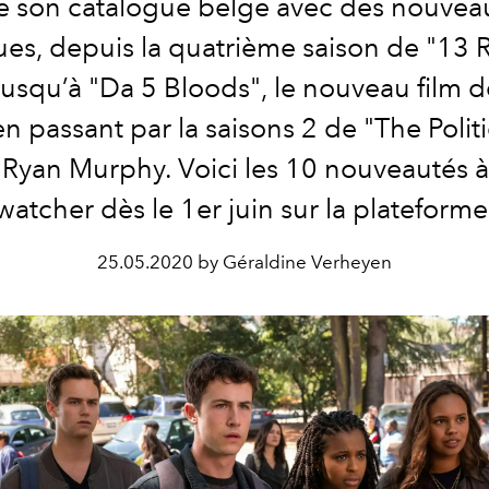
se son catalogue belge avec des nouveau
ues, depuis la quatrième saison de "13 
jusqu’à "Da 5 Bloods", le nouveau film d
en passant par la saisons 2 de "The Politi
 Ryan Murphy. Voici les 10 nouveautés à
watcher dès le 1er juin sur la plateforme
25.05.2020 by Géraldine Verheyen