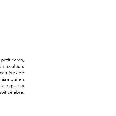
 petit écran,
en couleurs
 carrières de
hian
qui en
ix, depuis la
soit célèbre.