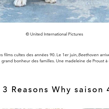
© United International Pictures
es films cultes des années 90. Le 1er juin,
Beethoven
arriv
s grand bonheur des familles. Une madeleine de Proust à (
.
13 Reasons Why saison 