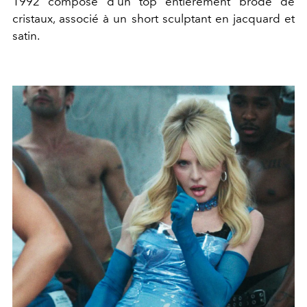
1992 composé d’un top entièrement brodé de
cristaux, associé à un short sculptant en jacquard et
satin.