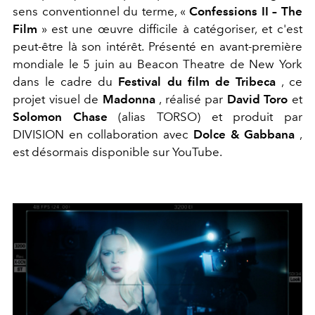
sens conventionnel du terme, «
Confessions II – The
Film
» est une œuvre difficile à catégoriser, et c'est
peut-être là son intérêt. Présenté en avant-première
mondiale le 5 juin au Beacon Theatre de New York
dans le cadre du
Festival du film de Tribeca
, ce
projet visuel de
Madonna
, réalisé par
David Toro
et
Solomon Chase
(alias TORSO) et produit par
DIVISION en collaboration avec
Dolce & Gabbana
,
est désormais disponible sur YouTube.