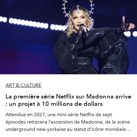
ART & CULTURE
La première série Netflix sur Madonna arrive
: un projet à 10 millions de dollars
Attendue en 2027, une mini-série Netflix de sept
épisodes retracera l’ascension de Madonna, de la scène
underground new-yorkaise au statut d’icône mondiale
de la musique, de la mode, de la provocation et de la