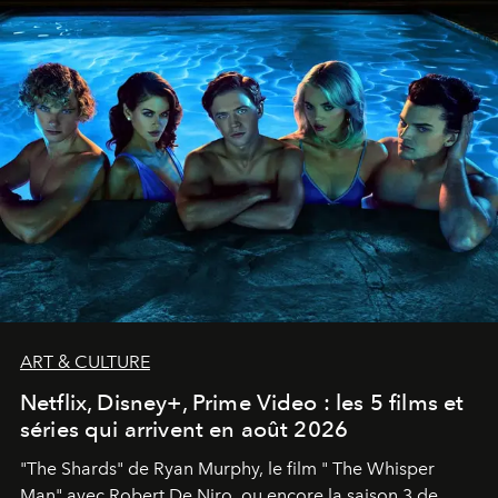
ART & CULTURE
Netflix, Disney+, Prime Video : les 5 films et
séries qui arrivent en août 2026
"The Shards" de Ryan Murphy, le film " The Whisper
Man" avec Robert De Niro, ou encore la saison 3 de