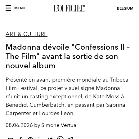
MENU
BELGIUM
ART & CULTURE
Madonna dévoile "Confessions II –
The Film" avant la sortie de son
nouvel album
Présenté en avant-première mondiale au Tribeca
Film Festival, ce projet visuel signé Madonna
réunit un casting exceptionnel, de Kate Moss à
Benedict Cumberbatch, en passant par Sabrina
Carpenter et Lourdes Leon.
08.06.2026 by Simone Vertua