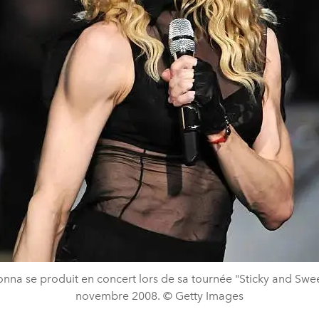
na se produit en concert lors de sa tournée "Sticky and Swe
novembre 2008. © Getty Images