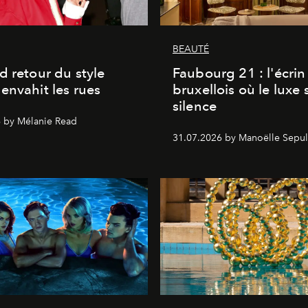
BEAUTÉ
d retour du style
Faubourg 21 : l'écrin
envahit les rues
bruxellois où le luxe 
silence
 by Mélanie Read
31.07.2026 by Manoëlle Sepul