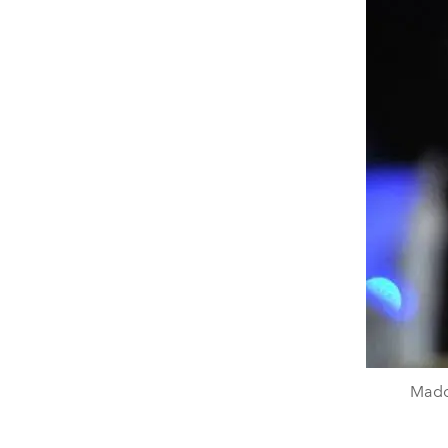
Madon