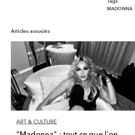
Tags
MADONNA
Articles associés
ART & CULTURE
"Madonna" : tout ce que l'on