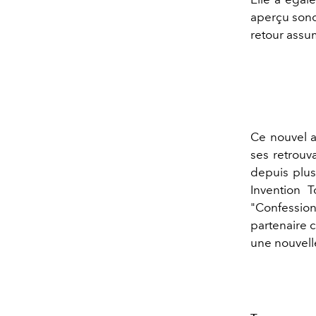
aperçu sonor
retour assu
Ce nouvel 
ses retrouv
depuis plus
Invention T
"Confession
partenaire c
une nouvell