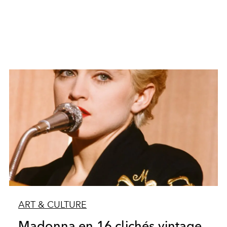
ART & CULTURE
Madonna en 16 clichés vintage