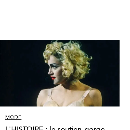
MODE
L'HISTOIRE : le soutien-gorge