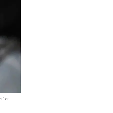
et" en