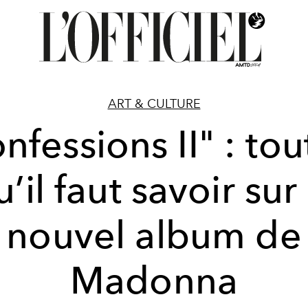
ART & CULTURE
nfessions II" : tou
’il faut savoir sur
nouvel album de
Madonna