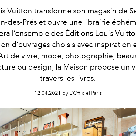
is Vuitton transforme son magasin de Sa
n-des-Prés et ouvre une librairie éphém
era l’ensemble des Éditions Louis Vuitto
ion d’ouvrages choisis avec inspiration e
 Art de vivre, mode, photographie, beaux
cture ou design, la Maison propose un 
travers les livres.
12.04.2021 by L'Officiel Paris