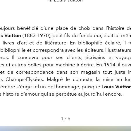
toujours bénéficié d’une place de choix dans l’histoire d
s Vuitton
(1883-1970), petit-fils du fondateur, était lui-
ivres d’art et de littérature. En bibliophile éclairé, il 
bibliophilie et correspondra avec les éditeurs, illustrateurs
ps. Il concevra pour ses clients, écrivains et voyage
s et autres boîtes pour machine à écrire. En 1914, il ouv
 et de correspondance dans son magasin tout juste i
es Champs-Élysées. Malgré le contexte, la mise en lu
phémère s'érige tel un bel hommage, puisque
Louis Vuitto
e histoire d'amour qui se perpétue aujourd'hui encore.
1
/
6