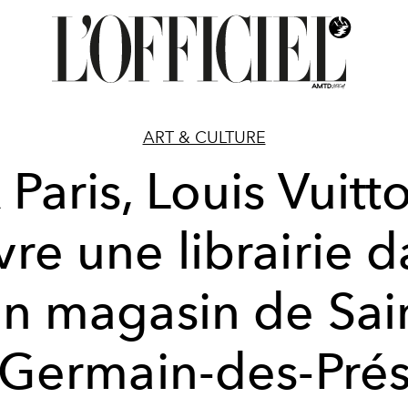
ART & CULTURE
 Paris, Louis Vuitt
re une librairie 
n magasin de Sai
Germain-des-Pré