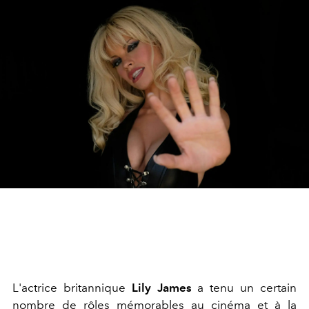
L'actrice britannique
Lily James
a tenu un certain
nombre de rôles mémorables au cinéma et à la