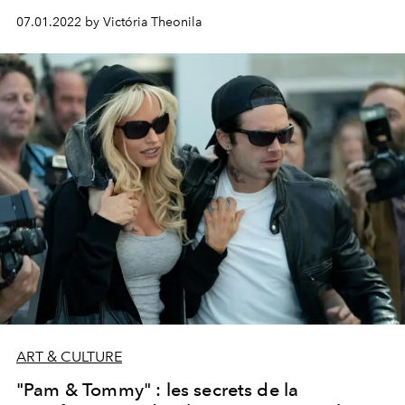
notamment sur l'enregistrement de la sextape
07.01.2022 by Victória Theonila
controversée du couple.
ART & CULTURE
"Pam & Tommy" : les secrets de la