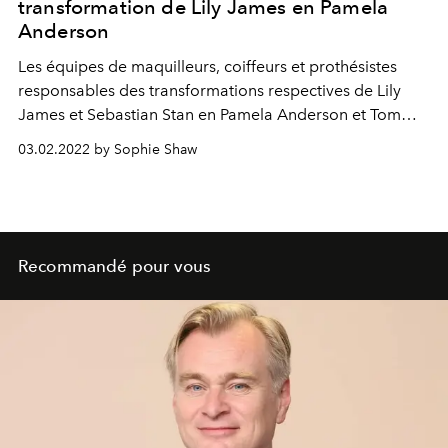
transformation de Lily James en Pamela
Anderson
Les équipes de maquilleurs, coiffeurs et prothésistes
responsables des transformations respectives de Lily
James et Sebastian Stan en Pamela Anderson et Tommy
Lee dans la nouvelle série "Pam & Tommy" diffusée sur
03.02.2022 by Sophie Shaw
Disney+ révèlent les secrets de cet exploit remarquable.
Recommandé pour vous