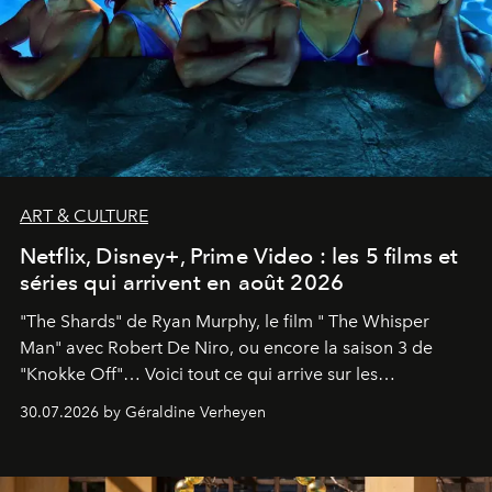
ART & CULTURE
Netflix, Disney+, Prime Video : les 5 films et
séries qui arrivent en août 2026
"The Shards" de Ryan Murphy, le film " The Whisper
Man" avec Robert De Niro, ou encore la saison 3 de
"Knokke Off"… Voici tout ce qui arrive sur les
plateformes de streaming en août 2026.
30.07.2026 by Géraldine Verheyen