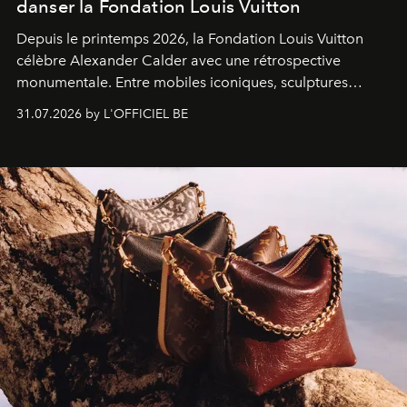
danser la Fondation Louis Vuitton
Depuis le printemps 2026, la Fondation Louis Vuitton
célèbre Alexander Calder avec une rétrospective
monumentale. Entre mobiles iconiques, sculptures
monumentales et poésie du mouvement, l'artiste
31.07.2026 by L'OFFICIEL BE
américain investit les espaces imaginés par Frank Gehry
dans une exposition qui redonne toute sa légèreté à la
sculpture.