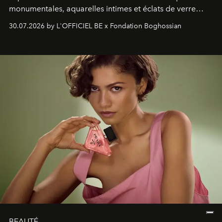
monumentales, aquarelles intimes et éclats de verre
soufflé, l’artiste français compose un itinéraire
30.07.2026 by L'OFFICIEL BE x Fondation Boghossian
émotionnel où chaque œuvre devient le souvenir
lumineux d’un voyage, d’une rencontre ou d’un
émerveillement.
BEAUTÉ