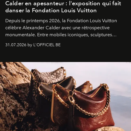
Calder en apesanteur : l'exposition qui fait
danser la Fondation Louis Vuitton
Depuis le printemps 2026, la Fondation Louis Vuitton
célèbre Alexander Calder avec une rétrospective
monumentale. Entre mobiles iconiques, sculptures
monumentales et poésie du mouvement, l'artiste
31.07.2026 by L'OFFICIEL BE
américain investit les espaces imaginés par Frank Gehry
dans une exposition qui redonne toute sa légèreté à la
sculpture.