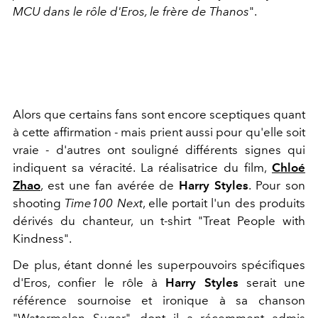
MCU dans le rôle d'Eros, le frère de Thanos
".
Alors que certains fans sont encore sceptiques quant
à cette affirmation - mais prient aussi pour qu'elle soit
vraie - d'autres ont souligné différents signes qui
indiquent sa véracité. La réalisatrice du film,
Chloé
Zhao
, est une fan avérée de
Harry Styles
. Pour son
shooting
Time100 Next
, elle portait l'un des produits
dérivés du chanteur, un t-shirt "Treat People with
Kindness".
De plus, étant donné les superpouvoirs spécifiques
d'Eros, confier le rôle à
Harry Styles
serait une
référence sournoise et ironique à sa chanson