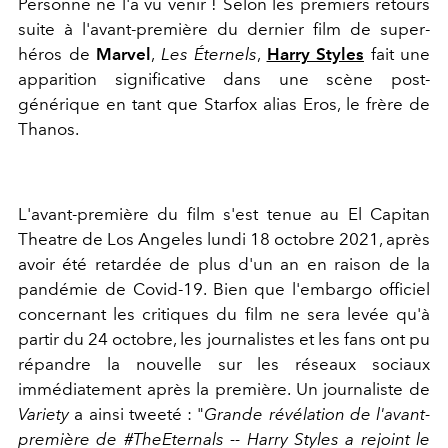
Personne ne l'a vu venir ! Selon les premiers retours
suite à l'avant-première du dernier film de super-
héros de
Marvel
,
Les Éternels
,
Harry Styles
fait une
apparition significative dans une scène post-
générique en tant que Starfox alias Eros, le frère de
Thanos.
L'avant-première du film s'est tenue au El Capitan
Theatre de Los Angeles lundi 18 octobre 2021, après
avoir été retardée de plus d'un an en raison de la
pandémie de Covid-19. Bien que l'embargo officiel
concernant les critiques du film ne sera levée qu'à
partir du 24 octobre, les journalistes et les fans ont pu
répandre la nouvelle sur les réseaux sociaux
immédiatement après la première. Un journaliste de
Variety
a ainsi tweeté : "
Grande révélation de l'avant-
première de #TheEternals -- Harry Styles a rejoint le