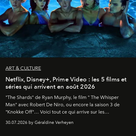
ART & CULTURE
Netflix, Disney+, Prime Video : les 5 films et
séries qui arrivent en août 2026
"The Shards" de Ryan Murphy, le film " The Whisper
Man" avec Robert De Niro, ou encore la saison 3 de
"Knokke Off"… Voici tout ce qui arrive sur les
plateformes de streaming en août 2026.
30.07.2026 by Géraldine Verheyen