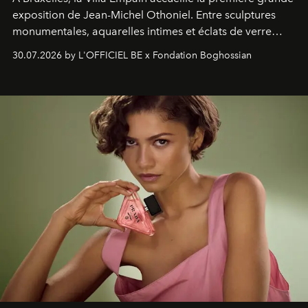
exposition de Jean-Michel Othoniel. Entre sculptures
monumentales, aquarelles intimes et éclats de verre
soufflé, l’artiste français compose un itinéraire
30.07.2026 by L'OFFICIEL BE x Fondation Boghossian
émotionnel où chaque œuvre devient le souvenir
lumineux d’un voyage, d’une rencontre ou d’un
émerveillement.