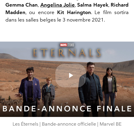
Gemma Chan
,
Angelina Jolie
,
Salma Hayek
,
Richard
Madden
, ou encore
Kit Harington
. Le film sortira
dans les salles belges le 3 novembre 2021.
Play
Video
Les Éternels | Bande-annonce officielle | Marvel BE