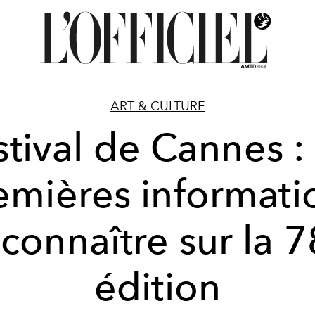
ART & CULTURE
stival de Cannes : 
emières informati
 connaître sur la 7
édition