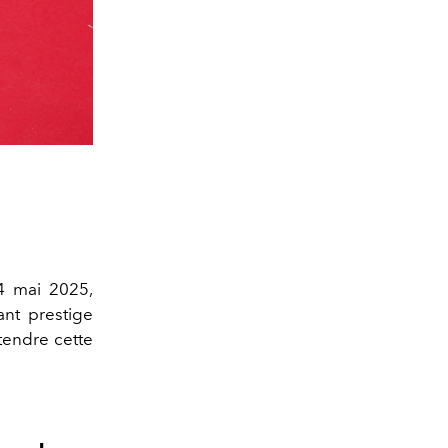
4 mai 2025,
nt prestige
ttendre cette