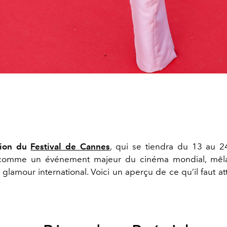
tion du
Festival de Cannes
, qui se tiendra du 13 au 2
comme un événement majeur du cinéma mondial, mêla
t glamour international. Voici un aperçu de ce qu’il faut a