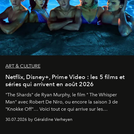
ART & CULTURE
Netflix, Disney+, Prime Video : les 5 films et
séries qui arrivent en août 2026
"The Shards" de Ryan Murphy, le film " The Whisper
Man" avec Robert De Niro, ou encore la saison 3 de
"Knokke Off"… Voici tout ce qui arrive sur les
plateformes de streaming en août 2026.
30.07.2026 by Géraldine Verheyen