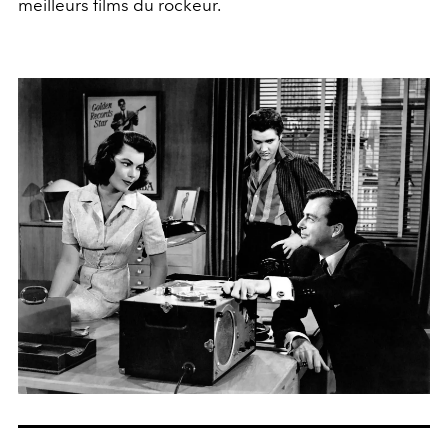
meilleurs films du rockeur.