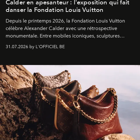
Calder en apesanteur : l'exposition qui fait
danser la Fondation Louis Vuitton
Depuis le printemps 2026, la Fondation Louis Vuitton
célèbre Alexander Calder avec une rétrospective
monumentale. Entre mobiles iconiques, sculptures
monumentales et poésie du mouvement, l'artiste
31.07.2026 by L'OFFICIEL BE
américain investit les espaces imaginés par Frank Gehry
dans une exposition qui redonne toute sa légèreté à la
sculpture.