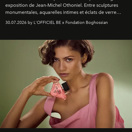
exposition de Jean-Michel Othoniel. Entre sculptures
monumentales, aquarelles intimes et éclats de verre
soufflé, l’artiste français compose un itinéraire
30.07.2026 by L'OFFICIEL BE x Fondation Boghossian
émotionnel où chaque œuvre devient le souvenir
lumineux d’un voyage, d’une rencontre ou d’un
émerveillement.