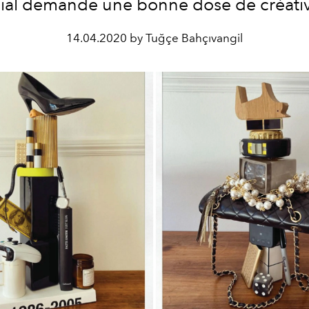
ial demande une bonne dose de créativ
14.04.2020 by Tuğçe Bahçıvangil