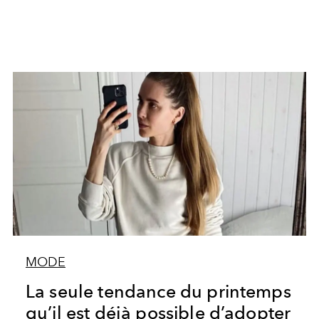
MODE
La seule tendance du printemps
qu’il est déjà possible d’adopter