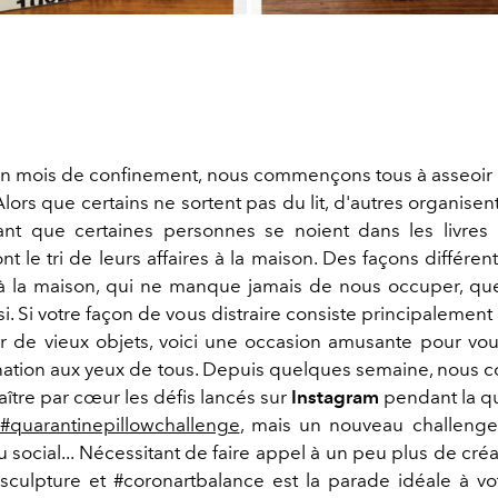
'un mois de confinement, nous commençons tous à asseoir
lors que certains ne sortent pas du lit, d'autres organisen
nt que certaines personnes se noient dans les livres e
ont le tri de leurs affaires à la maison. Des façons différe
 la maison, qui ne manque jamais de nous occuper, que
. Si votre façon de vous distraire consiste principalement à 
r de vieux objets, voici une occasion amusante pour vo
nation aux yeux de tous. Depuis quelques semaine, nou
aître par cœur les défis lancés sur
Instagram
pendant la qu
#quarantinepillowchallenge
, mais un nouveau challenge
u social... Nécessitant de faire appel à un peu plus de créati
culpture et #coronartbalance est la parade idéale à vo