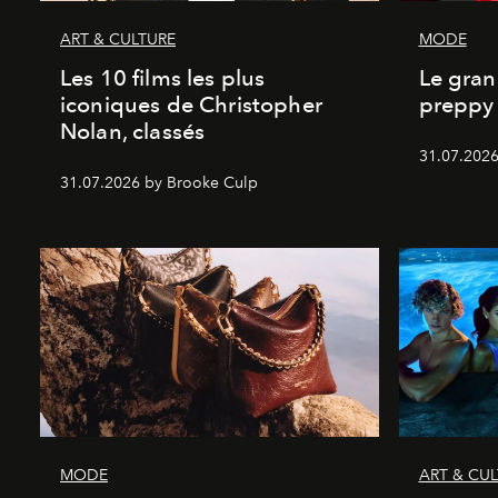
ART & CULTURE
MODE
Les 10 films les plus
Le gran
iconiques de Christopher
preppy 
Nolan, classés
31.07.2026
31.07.2026 by Brooke Culp
MODE
ART & CU