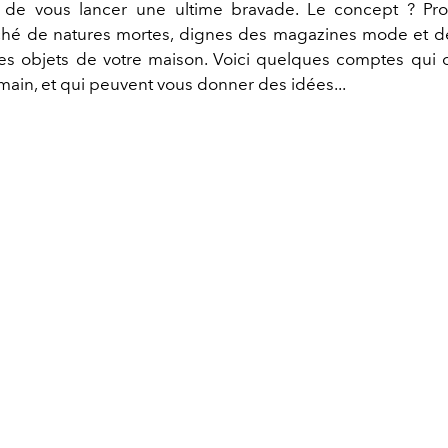
e de vous lancer une ultime bravade. Le concept ? Pro
iché de natures mortes, dignes des magazines mode et d
s objets de votre maison. Voici quelques comptes qui o
 main, et qui peuvent vous donner des idées...