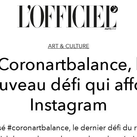
ART & CULTURE
Coronartbalance, 
uveau défi qui aff
Instagram
sé #coronartbalance, le dernier défi du 