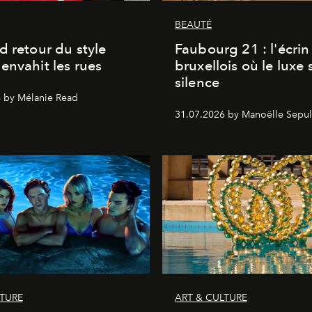
BEAUTÉ
d retour du style
Faubourg 21 : l'écrin
envahit les rues
bruxellois où le luxe 
silence
 by Mélanie Read
31.07.2026 by Manoëlle Sepul
LTURE
ART & CULTURE