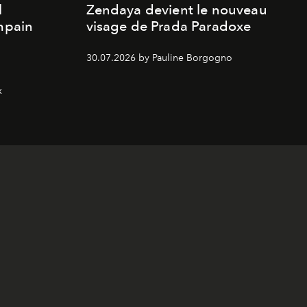
l
Zendaya devient le nouveau
Empain
visage de Prada Paradoxe
30.07.2026 by Pauline Borgogno
x