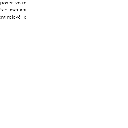
poser votre
éco, mettant
nt relevé le