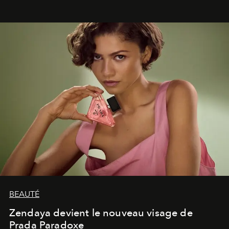
lumineux d’un voyage, d’une rencontre ou d’un
émerveillement.
BEAUTÉ
Zendaya devient le nouveau visage de
Prada Paradoxe