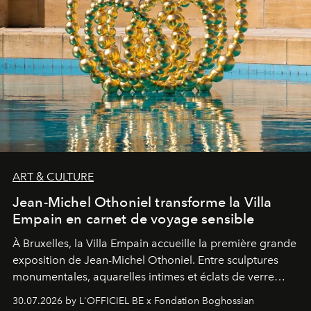
ART & CULTURE
Jean-Michel Othoniel transforme la Villa
Empain en carnet de voyage sensible
À Bruxelles, la Villa Empain accueille la première grande
exposition de Jean-Michel Othoniel. Entre sculptures
monumentales, aquarelles intimes et éclats de verre
soufflé, l’artiste français compose un itinéraire
30.07.2026 by L'OFFICIEL BE x Fondation Boghossian
émotionnel où chaque œuvre devient le souvenir