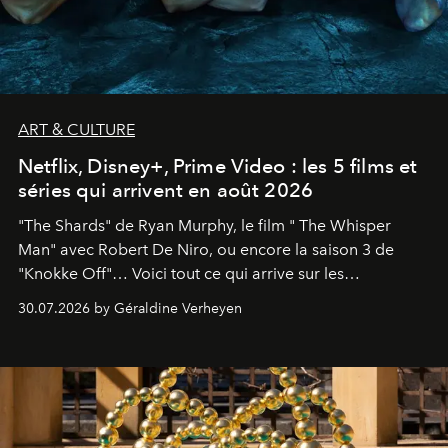
ART & CULTURE
Netflix, Disney+, Prime Video : les 5 films et
séries qui arrivent en août 2026
"The Shards" de Ryan Murphy, le film " The Whisper
Man" avec Robert De Niro, ou encore la saison 3 de
"Knokke Off"… Voici tout ce qui arrive sur les
plateformes de streaming en août 2026.
30.07.2026 by Géraldine Verheyen