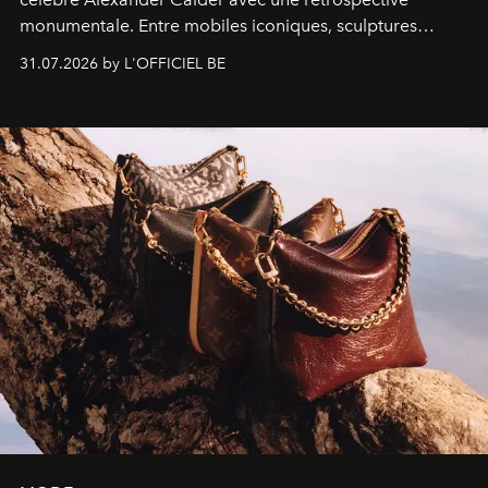
monumentale. Entre mobiles iconiques, sculptures
monumentales et poésie du mouvement, l'artiste
31.07.2026 by L'OFFICIEL BE
américain investit les espaces imaginés par Frank Gehry
dans une exposition qui redonne toute sa légèreté à la
sculpture.