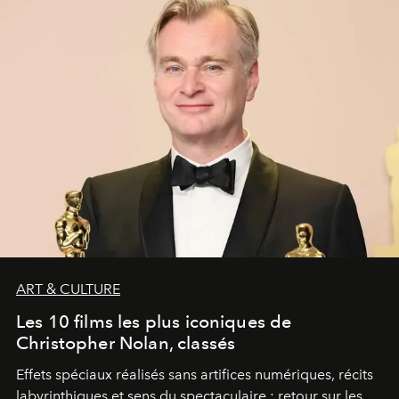
ART & CULTURE
Les 10 films les plus iconiques de
Christopher Nolan, classés
Effets spéciaux réalisés sans artifices numériques, récits
labyrinthiques et sens du spectaculaire : retour sur les