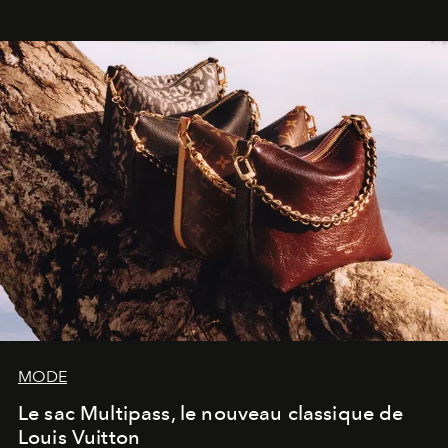
dans une exposition qui redonne toute sa légèreté à la
sculpture.
MODE
Le sac Multipass, le nouveau classique de
Louis Vuitton