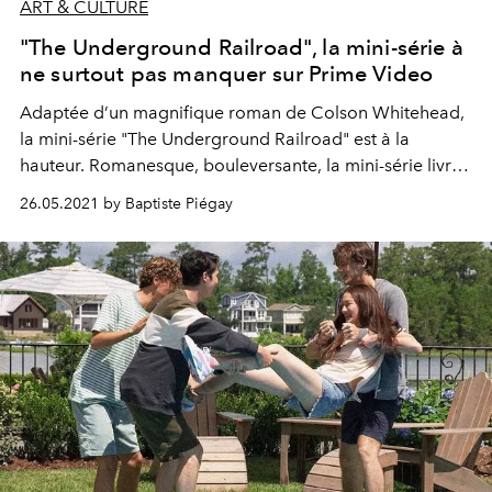
ART & CULTURE
"The Underground Railroad", la mini-série à
ne surtout pas manquer sur Prime Video
Adaptée d’un magnifique roman de Colson Whitehead,
la mini-série "The Underground Railroad" est à la
hauteur. Romanesque, bouleversante, la mini-série livre
une vision terriblement juste de l’esclavage.
26.05.2021 by Baptiste Piégay