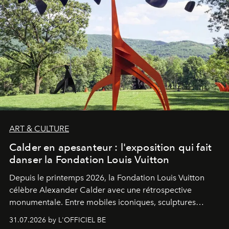
ART & CULTURE
Calder en apesanteur : l'exposition qui fait
danser la Fondation Louis Vuitton
Depuis le printemps 2026, la Fondation Louis Vuitton
célèbre Alexander Calder avec une rétrospective
monumentale. Entre mobiles iconiques, sculptures
monumentales et poésie du mouvement, l'artiste
31.07.2026 by L'OFFICIEL BE
américain investit les espaces imaginés par Frank Gehry