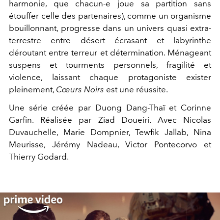
harmonie, que chacun-e joue sa partition sans
étouffer celle des partenaires), comme un organisme
bouillonnant, progresse dans un univers quasi extra-
terrestre entre désert écrasant et labyrinthe
déroutant entre terreur et détermination.
Ménageant
suspens
et tourments personnels, fragilité et
violence, laissant chaque protagoniste exister
pleinement,
Cœurs Noirs
est une réussite.
Une série créée par Duong Dang-Thaï et Corinne
Garfin. Réalisée par Ziad Doueiri. Avec Nicolas
Duvauchelle, Marie Dompnier, Tewfik Jallab, Nina
Meurisse, Jérémy Nadeau, Victor Pontecorvo et
Thierry Godard.