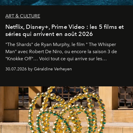
ART & CULTURE
Netflix, Disney+, Prime Video : les 5 films et
séries qui arrivent en août 2026
"The Shards" de Ryan Murphy, le film " The Whisper
Man" avec Robert De Niro, ou encore la saison 3 de
"Knokke Off"… Voici tout ce qui arrive sur les
plateformes de streaming en août 2026.
30.07.2026 by Géraldine Verheyen