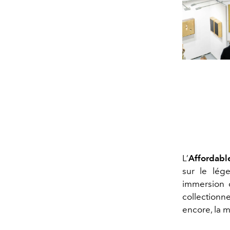
L’
Affordable
sur le lége
immersion d
collectionn
encore, la m