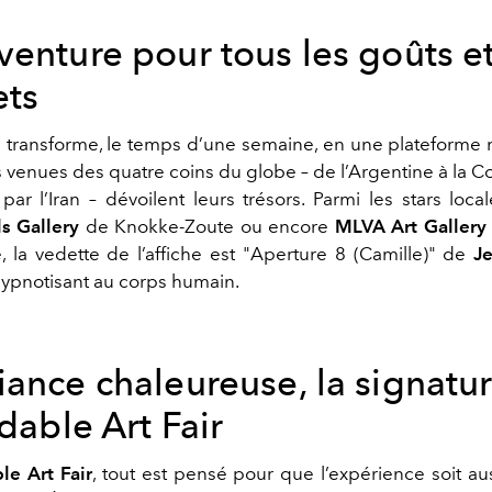
venture pour tous les goûts e
ts
e transforme, le temps d’une semaine, en une plateforme
s venues des quatre coins du globe – de l’Argentine à la C
ar l’Iran – dévoilent leurs trésors. Parmi les stars local
ls Gallery
de Knokke-Zoute
ou encore
MLVA Art Gallery
, la vedette de l’affiche est "Aperture 8 (Camille)" de
J
pnotisant au corps humain.
iance chaleureuse, la signatu
rdable Art Fair
le Art Fair
, tout est pensé pour que l’expérience soit au