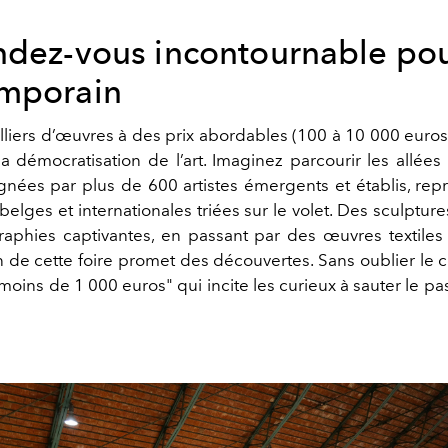
ndez-vous incontournable pour
mporain
liers d’œuvres à des prix abordables (100 à 10 000 euros),
a démocratisation de l’art. Imaginez parcourir les allée
ignées par plus de 600 artistes émergents et établis, rep
belges et internationales triées sur le volet. Des sculpture
aphies captivantes, en passant par des œuvres textiles 
 de cette foire promet des découvertes. Sans oublier le 
oins de 1 000 euros" qui incite les curieux à sauter le pas