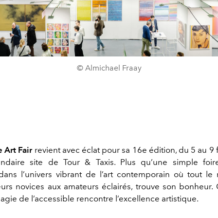
© Almichael Fraay
 Art Fair
revient avec éclat pour sa 16e édition, du 5 au 9 
ndaire site de Tour & Taxis. Plus qu’une simple foir
ans l’univers vibrant de l’art contemporain où tout l
eurs novices aux amateurs éclairés, trouve son bonheur.
agie de l’accessible rencontre l’excellence artistique.