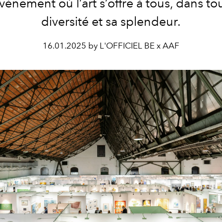
vénement où l’art s’offre à tous, dans to
diversité et sa splendeur.
16.01.2025 by L'OFFICIEL BE x AAF