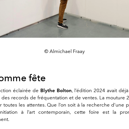
© Almichael Fraay
 comme fête
ection éclairée de
Blythe Bolton
, l’édition 2024 avait dé
c des records de fréquentation et de ventes. La mouture
 toutes les attentes. Que l’on soit à la recherche d’une 
nitiation à l’art contemporain, cette foire est la pr
ent.