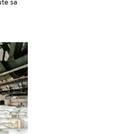
ute sa