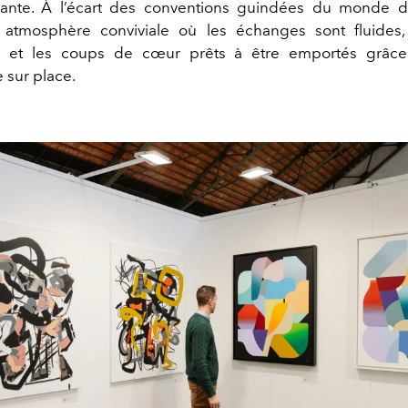
sante. À l’écart des conventions guindées du monde de
atmosphère conviviale où les échanges sont fluides, 
s, et les coups de cœur prêts à être emportés grâce
 sur place.