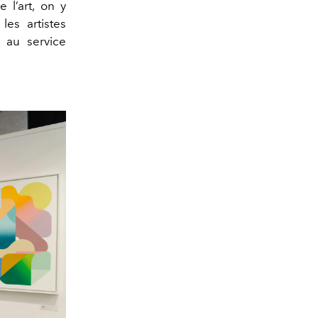
 l’art, on y
les artistes
 au service