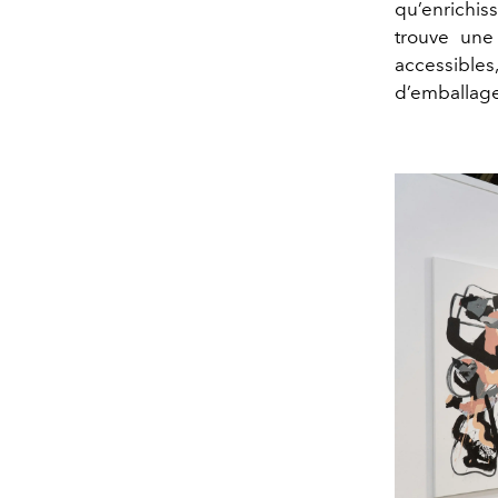
qu’enrichis
trouve une 
accessible
d’emballage