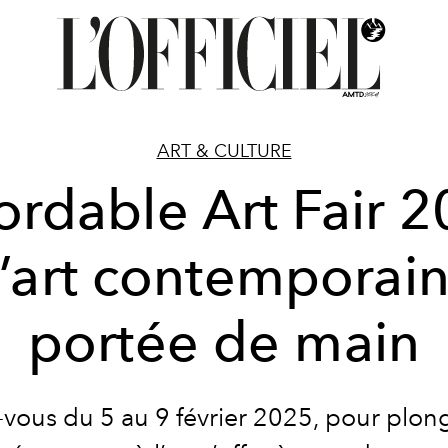
ART & CULTURE
ordable Art Fair 
 l’art contemporain
portée de main
vous du 5 au 9 février 2025, pour plon