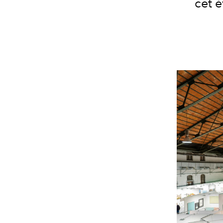
cet é