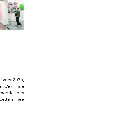
février 2025,
e, c’est une
e monde, des
 Cette année