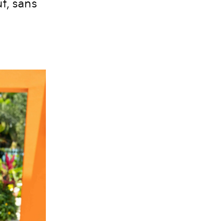
f, sans