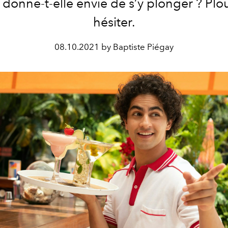
 donne-t-elle envie de s’y plonger ? Plou
hésiter.
08.10.2021 by Baptiste Piégay