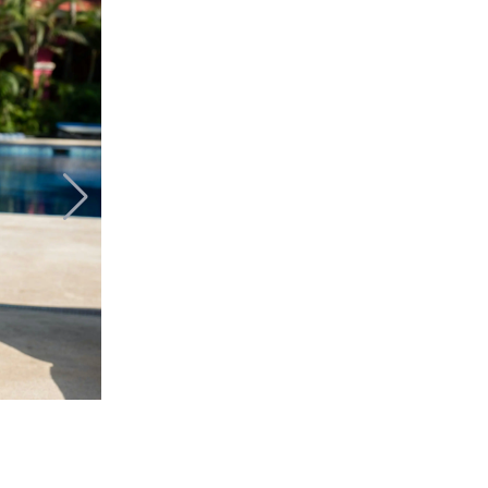
© Apple T