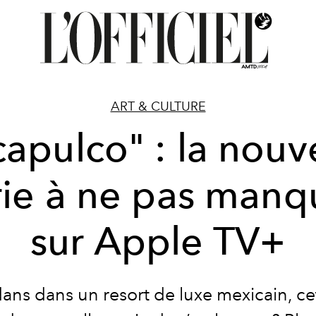
ART & CULTURE
apulco" : la nouv
rie à ne pas manq
sur Apple TV+
dans dans un resort de luxe mexicain, cet