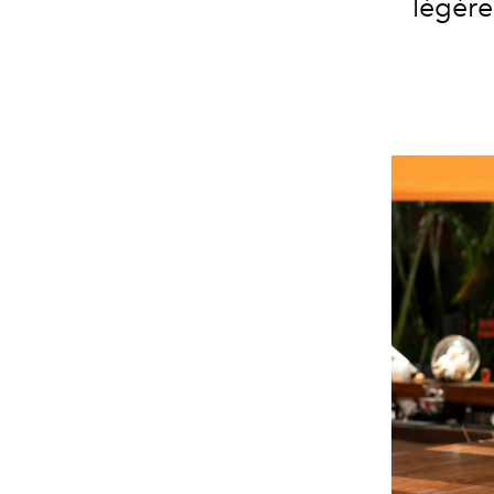
légère