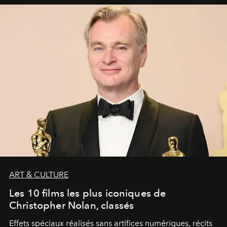
ART & CULTURE
Les 10 films les plus iconiques de
Christopher Nolan, classés
Effets spéciaux réalisés sans artifices numériques, récits