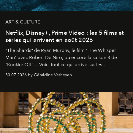
ART & CULTURE
Netflix, Disney+, Prime Video : les 5 films et
séries qui arrivent en août 2026
"The Shards" de Ryan Murphy, le film " The Whisper
Man" avec Robert De Niro, ou encore la saison 3 de
"Knokke Off"… Voici tout ce qui arrive sur les
plateformes de streaming en août 2026.
30.07.2026 by Géraldine Verheyen