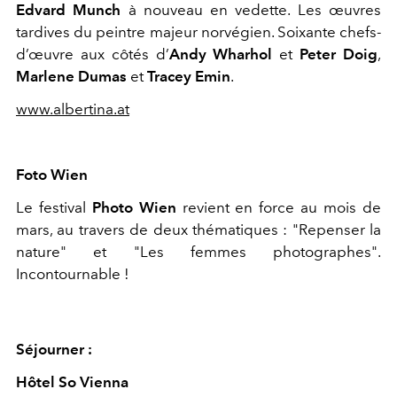
Edvard Munch
à nouveau en vedette. Les œuvres
tardives du peintre majeur norvégien. Soixante chefs-
d’œuvre aux côtés d’
Andy Wharhol
et
Peter Doig
,
Marlene Dumas
et
Tracey Emin
.
www.albertina.at
Foto Wien
Le festival
Photo Wien
revient en force au mois de
mars, au travers de deux thématiques : "Repenser la
nature" et "Les femmes photographes".
Incontournable !
Séjourner :
Hôtel So Vienna