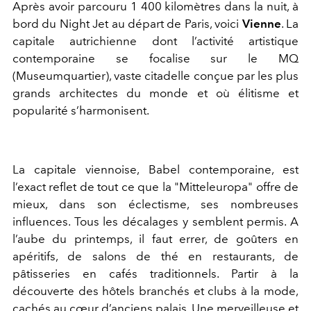
Après avoir parcouru 1 400 kilomètres dans la nuit, à
bord du Night Jet au départ de Paris, voici
Vienne
. La
capitale autrichienne dont l’activité artistique
contemporaine se focalise sur le MQ
(Museumquartier), vaste citadelle conçue par les plus
grands architectes du monde et où élitisme et
popularité s’harmonisent.
La capitale viennoise, Babel contemporaine, est
l’exact reflet de tout ce que la "Mitteleuropa" offre de
mieux, dans son éclectisme, ses nombreuses
influences. Tous les décalages y semblent permis. A
l’aube du printemps, il faut errer, de goûters en
apéritifs, de salons de thé en restaurants, de
pâtisseries en cafés traditionnels. Partir à la
découverte des hôtels branchés et clubs à la mode,
cachés au cœur d’anciens palais. Une merveilleuse et