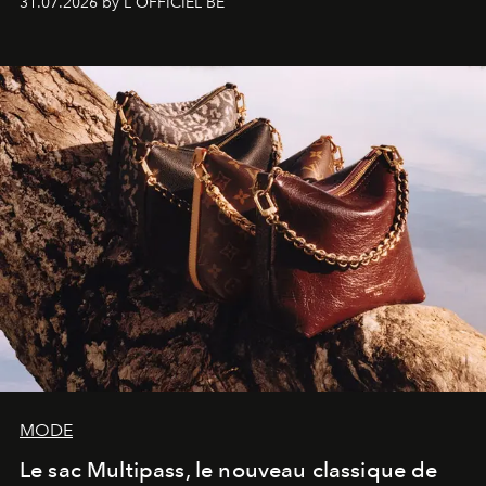
31.07.2026 by L'OFFICIEL BE
américain investit les espaces imaginés par Frank Gehry
dans une exposition qui redonne toute sa légèreté à la
sculpture.
MODE
Le sac Multipass, le nouveau classique de