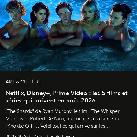
ART & CULTURE
Netflix, Disney+, Prime Video : les 5 films et
séries qui arrivent en août 2026
"The Shards" de Ryan Murphy, le film " The Whisper
Man" avec Robert De Niro, ou encore la saison 3 de
"Knokke Off"… Voici tout ce qui arrive sur les
plateformes de streaming en août 2026.
30.07.2026 by Géraldine Verheyen