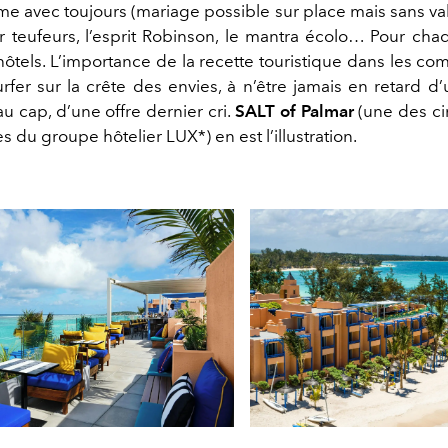
ime avec toujours (mariage possible sur place mais sans vale
 teufeurs, l’esprit Robinson, le mantra écolo… Pour ch
ôtels. L’importance de la recette touristique dans les com
urfer sur la crête des envies, à n’être jamais en retard 
u cap, d’une offre dernier cri.
SALT of Palmar
(une des ci
 du groupe hôtelier LUX*) en est l’illustration.