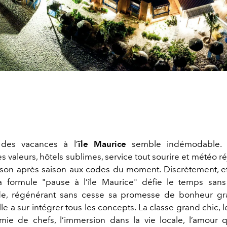
des vacances à l’
île Maurice
semble indémodable. G
es valeurs, hôtels sublimes, service tout sourire et météo réj
ison après saison aux codes du moment. Discrètement, e
a formule "pause à l’île Maurice" défie le temps sans
de, régénérant sans cesse sa promesse de bonheur gr
Elle a sur intégrer tous les concepts. La classe grand chic, l
mie de chefs, l’immersion dans la vie locale, l’amour q