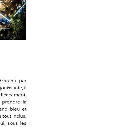
aranti par
ouissante, il
fficacement.
 prendre la
and bleu et
e tout inclus,
ui, sous les