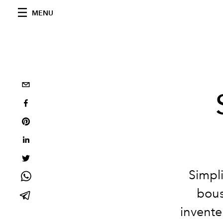
MENU
Simpli
bous
invente