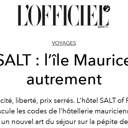
VOYAGES
SALT : l’île Mauric
autrement
cité, liberté, prix serrés. L’hôtel SALT of
cule les codes de l’hôtellerie mauricien
 un nouvel art du séjour sur la pépite de