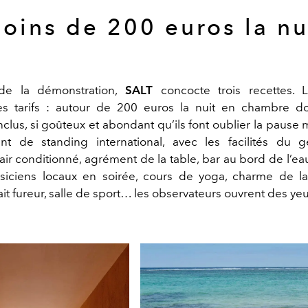
oins de 200 euros la nu
e la démonstration,
SALT
concocte trois recettes. 
s tarifs : autour de 200 euros la nuit en chambre do
clus, si goûteux et abondant qu’ils font oublier la pause 
nt de standing international, avec les facilités du 
ir conditionné, agrément de la table, bar au bord de l’eau
siciens locaux en soirée, cours de yoga, charme de l
it fureur, salle de sport… les observateurs ouvrent des ye