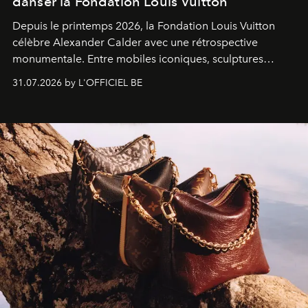
danser la Fondation Louis Vuitton
Depuis le printemps 2026, la Fondation Louis Vuitton
célèbre Alexander Calder avec une rétrospective
monumentale. Entre mobiles iconiques, sculptures
monumentales et poésie du mouvement, l'artiste
31.07.2026 by L'OFFICIEL BE
américain investit les espaces imaginés par Frank Gehry
dans une exposition qui redonne toute sa légèreté à la
sculpture.