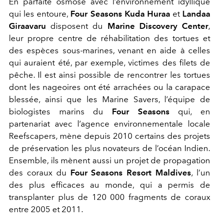
En parfaite osmose avec l’environnement idyllique
qui les entoure,
Four Seasons Kuda Huraa
et
Landaa
Giraavaru
disposent du
Marine Discovery Center
,
leur propre centre de réhabilitation des tortues et
des espèces sous-marines, venant en aide à celles
qui auraient été, par exemple, victimes des filets de
pêche. Il est ainsi possible de rencontrer les tortues
dont les nageoires ont été arrachées ou la carapace
blessée, ainsi que les Marine Savers, l’équipe de
biologistes marins du
Four Seasons
qui, en
partenariat avec l’agence environnementale locale
Reefscapers, mène depuis 2010 certains des projets
de préservation les plus novateurs de l’océan Indien.
Ensemble, ils mènent aussi un projet de propagation
des coraux du
Four Seasons Resort Maldives
, l’un
des plus efficaces au monde, qui a permis de
transplanter plus de 120 000 fragments de coraux
entre 2005 et 2011.