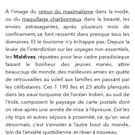
À l’image du
retour du maximalisme
dans la mode,
ou du
maquillage charbonneux
dans la beauté, les
envies extravagantes, après plusieurs mois de
confinement, se font ressentir dans presque tous les
domaines. Et le tourisme n’y échappe pas. Depuis la
levée de l’interdiction sur les voyages non essentiels,
les
Maldives
, réputées pour leur cadre paradisiaque
faisant le bonheur des jeunes mariés, attire
beaucoup de monde, des meilleures amies en quête
de retrouvailles au soleil aux familles en passant par
les célibataires. Ces 1 190 îles et 23 atolls planqués
dans les eaux turquoise de l’océan Indien, au sud de
l’Inde, composent le paysage de carte postale dont
on rêve après une année de mise à l’épreuve.
Exit
les
city trips et autres séjours à proximité, ce qu’on veut
désormais, c’est s’envoler à l’autre bout du monde,
loin de l’anxiété quotidienne, et rêver à nouveau.