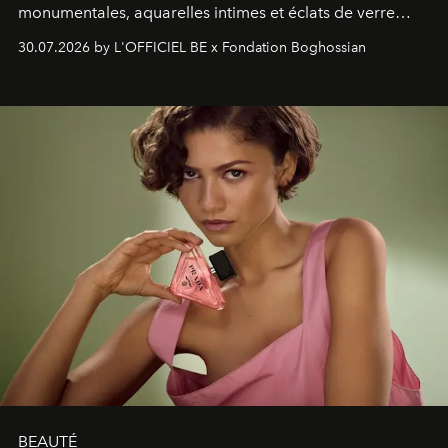
monumentales, aquarelles intimes et éclats de verre
soufflé, l’artiste français compose un itinéraire
30.07.2026 by L'OFFICIEL BE x Fondation Boghossian
émotionnel où chaque œuvre devient le souvenir
lumineux d’un voyage, d’une rencontre ou d’un
émerveillement.
BEAUTÉ