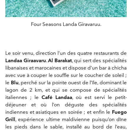
Four Seasons Landa Giravaruu.
Le soir venu, direction l’un des quatre restaurants de
Landaa Giraavaru
.
Al Barakat
, qui sert des spécialités
libanaises et marocaines et dispose d’un bar à chicha
avec vue à couper le souffle sur le coucher de soleil ;
le
Blu
, perché sur la pointe ouest de l’île, dominant le
lagon de 2 km, et qui se compose de spécialités
italiennes ; le
Café Landaa
, où est servi le petit-
déjeuner et où l’on déguste des spécialités
indiennes et asiatiques en soirée ; et enfin le
Fuego
Grill
, expérience ultime maldivienne puisqu’on dîne
les pieds dans le sable, installé au bord de l’eau,