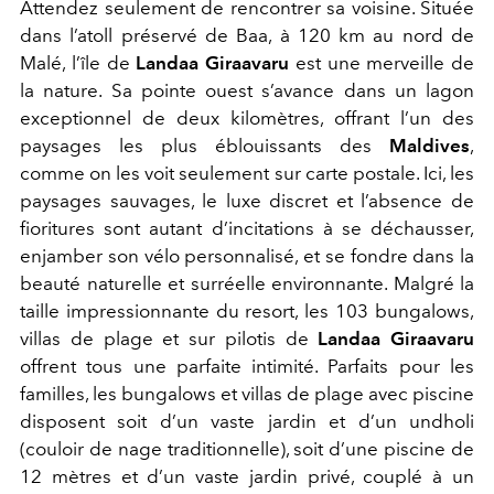
Attendez seulement de rencontrer sa voisine. Située
dans l’atoll préservé de Baa, à 120 km au nord de
Malé, l’île de
Landaa Giraavaru
est une merveille de
la nature. Sa pointe ouest s’avance dans un lagon
exceptionnel de deux kilomètres, offrant l’un des
paysages les plus éblouissants des
Maldives
,
comme on les voit seulement sur carte postale. Ici, les
paysages sauvages, le luxe discret et l’absence de
fioritures sont autant d’incitations à se déchausser,
enjamber son vélo personnalisé, et se fondre dans la
beauté naturelle et surréelle environnante. Malgré la
taille impressionnante du resort, les 103 bungalows,
villas de plage et sur pilotis de
Landaa Giraavaru
offrent tous une parfaite intimité. Parfaits pour les
familles, les bungalows et villas de plage avec piscine
disposent soit d’un vaste jardin et d’un undholi
(couloir de nage traditionnelle), soit d’une piscine de
12 mètres et d’un vaste jardin privé, couplé à un