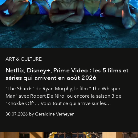
ART & CULTURE
Netflix, Disney+, Prime Video : les 5 films et
séries qui arrivent en août 2026
"The Shards" de Ryan Murphy, le film " The Whisper
Man" avec Robert De Niro, ou encore la saison 3 de
"Knokke Off"… Voici tout ce qui arrive sur les
plateformes de streaming en août 2026.
30.07.2026 by Géraldine Verheyen