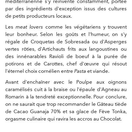
méditerranénne s'y réinvente constamment, portée
par des ingrédients d'exception issus des cultures
de petits producteurs locaux.
Les
meat lovers
comme les végétariens y trouvent
leur bonheur. Selon les goûts et l'humeur, on s'y
régale de Croquetas de Sobresada ou d'Asperges
vertes rôties, d'Artichauts frits aux langoustines ou
des innénarables Ravioli de boeuf à la purée de
potirons et de Carottes, chef d'œuvre qui résout
l'éternel choix cornélien entre
Pasta
et viande.
Avant d'enchaîner avec le Poulpe aux oignons
caramélisés cuit à la braise ou l'épaule d'Agneau au
Romarin à la tendreté exceptionnelle. Pour conclure,
on ne saurait que trop recommander le Gâteau tiède
de Cacao Guanaja 70% et sa glace de Fève Tonka,
orgasme culinaire qui ravira les accros au Chocolat.