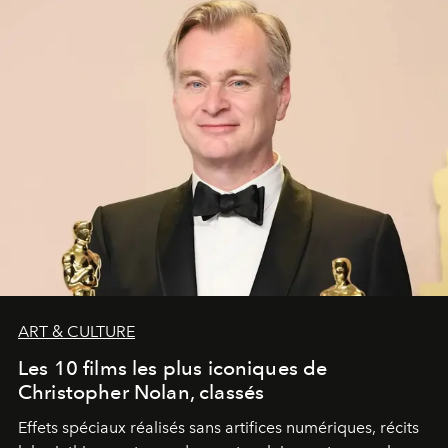
ART & CULTURE
Les 10 films les plus iconiques de
Christopher Nolan, classés
Effets spéciaux réalisés sans artifices numériques, récits