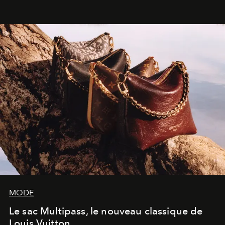
américain investit les espaces imaginés par Frank Gehry
dans une exposition qui redonne toute sa légèreté à la
sculpture.
MODE
Le sac Multipass, le nouveau classique de
Louis Vuitton