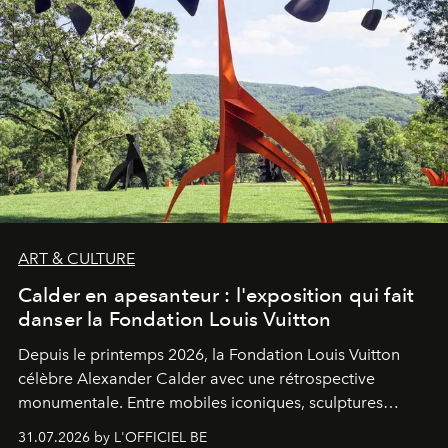
ART & CULTURE
Calder en apesanteur : l'exposition qui fait
danser la Fondation Louis Vuitton
Depuis le printemps 2026, la Fondation Louis Vuitton
célèbre Alexander Calder avec une rétrospective
monumentale. Entre mobiles iconiques, sculptures
monumentales et poésie du mouvement, l'artiste
31.07.2026 by L'OFFICIEL BE