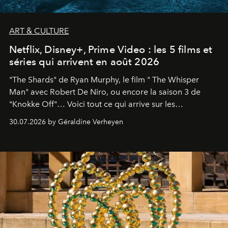
ART & CULTURE
Netflix, Disney+, Prime Video : les 5 films et
séries qui arrivent en août 2026
"The Shards" de Ryan Murphy, le film " The Whisper
Man" avec Robert De Niro, ou encore la saison 3 de
"Knokke Off"… Voici tout ce qui arrive sur les
plateformes de streaming en août 2026.
30.07.2026 by Géraldine Verheyen