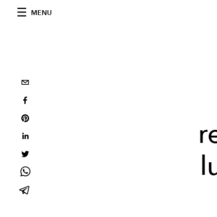
MENU
r
l