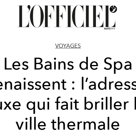
VOYAGES
Les Bains de Spa
enaissent : l’adres
uxe qui fait briller 
ville thermale