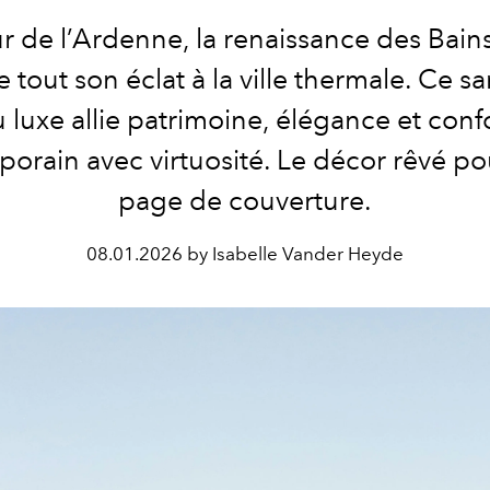
 de l’Ardenne, la renaissance des Bain
tout son éclat à la ville thermale. Ce s
 luxe allie patrimoine, élégance et conf
orain avec virtuosité. Le décor rêvé po
page de couverture.
08.01.2026 by Isabelle Vander Heyde