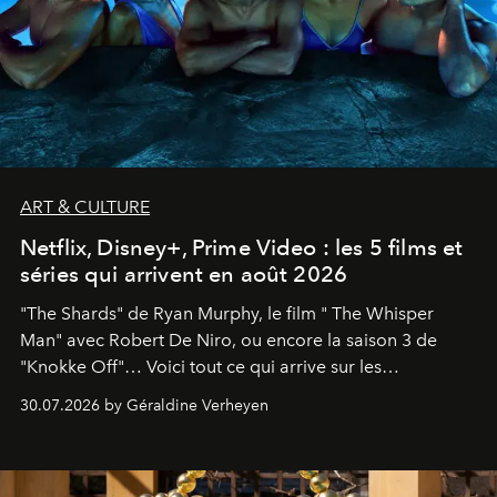
ART & CULTURE
Netflix, Disney+, Prime Video : les 5 films et
séries qui arrivent en août 2026
"The Shards" de Ryan Murphy, le film " The Whisper
Man" avec Robert De Niro, ou encore la saison 3 de
"Knokke Off"… Voici tout ce qui arrive sur les
plateformes de streaming en août 2026.
30.07.2026 by Géraldine Verheyen