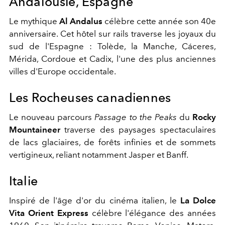
Andalousie, Espagne
Le mythique
Al Andalus
célèbre cette année son 40e
anniversaire. Cet hôtel sur rails traverse les joyaux du
sud de l'Espagne : Tolède, la Manche, Cáceres,
Mérida, Cordoue et Cadix, l'une des plus anciennes
villes d'Europe occidentale.
Les Rocheuses canadiennes
Le nouveau parcours
Passage to the Peaks
du
Rocky
Mountaineer
traverse des paysages spectaculaires
de lacs glaciaires, de forêts infinies et de sommets
vertigineux, reliant notamment Jasper et Banff.
Italie
Inspiré de l'âge d'or du cinéma italien, le
La Dolce
Vita Orient Express
célèbre l'élégance des années