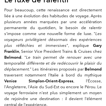
Pour beaucoup, cette renaissance est directement
liée à une évolution des habitudes de voyage. Après
plusieurs années marquées par une accélération
permanente du quotidien, le besoin de ralentir
s'impose comme une nouvelle forme de luxe. "
Les
voyageurs privilégient désormais des expériences
plus réfléchies et immersives
", explique
Gary
Franklin
, Senior Vice President Trains & Cruises chez
Belmond
. "
Le train permet de renouer avec une
temporalité différente et de redécouvrir le plaisir du
déplacement.
"
Les itinéraires proposés par
Belmond
traversent notamment l'Italie à bord du mythique
Venice Simplon-Orient-Express
, l'Écosse,
l'Angleterre, l'Asie du Sud-Est ou encore le Pérou. Le
voyage ferroviaire n'est plus simplement un moyen
de rejoindre une destination : il devient l'élément
central de l'expérience.