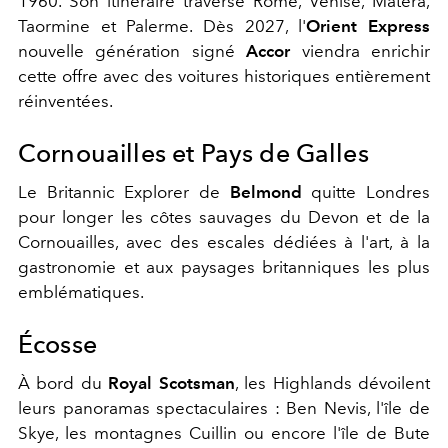
1960. Son itinéraire traverse Rome, Venise, Matera,
Taormine et Palerme. Dès 2027, l'
Orient Express
nouvelle génération signé
Accor
viendra enrichir
cette offre avec des voitures historiques entièrement
réinventées.
Cornouailles et Pays de Galles
Le Britannic Explorer de
Belmond
quitte Londres
pour longer les côtes sauvages du Devon et de la
Cornouailles, avec des escales dédiées à l'art, à la
gastronomie et aux paysages britanniques les plus
emblématiques.
Écosse
À bord du
Royal Scotsman
, les Highlands dévoilent
leurs panoramas spectaculaires : Ben Nevis, l'île de
Skye, les montagnes Cuillin ou encore l'île de Bute