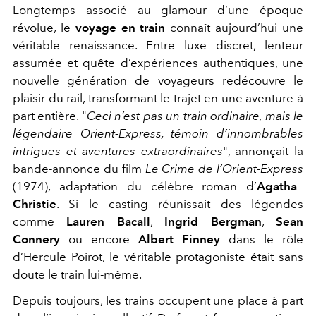
Longtemps associé au glamour d’une époque
révolue, le
voyage en train
connaît aujourd’hui une
véritable renaissance. Entre luxe discret, lenteur
assumée et quête d’expériences authentiques, une
nouvelle génération de voyageurs redécouvre le
plaisir du rail, transformant le trajet en une aventure à
part entière. "
Ceci n’est pas un train ordinaire, mais le
légendaire Orient-Express, témoin d’innombrables
intrigues et aventures extraordinaires
", annonçait la
bande-annonce du film
Le Crime de l’Orient-Express
(1974), adaptation du célèbre roman d’
Agatha
Christie
. Si le casting réunissait des légendes
comme
Lauren Bacall
,
Ingrid Bergman
,
Sean
Connery
ou encore
Albert Finney
dans le rôle
d’
Hercule Poirot
, le véritable protagoniste était sans
doute le train lui-même.
Depuis toujours, les trains occupent une place à part