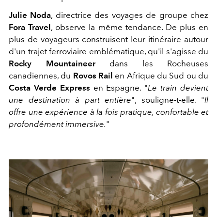
Julie Noda
, directrice des voyages de groupe chez
Fora Travel
, observe la même tendance. De plus en
plus de voyageurs construisent leur itinéraire autour
d'un trajet ferroviaire emblématique, qu'il s'agisse du
Rocky Mountaineer
dans les Rocheuses
canadiennes, du
Rovos Rail
en Afrique du Sud ou du
Costa Verde Express
en Espagne. "
Le train devient
une destination à part entière
", souligne-t-elle. "
Il
offre une expérience à la fois pratique, confortable et
profondément immersive.
"