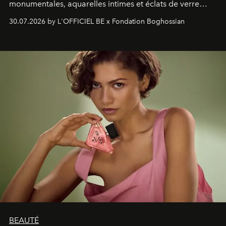
monumentales, aquarelles intimes et éclats de verre
soufflé, l’artiste français compose un itinéraire
30.07.2026 by L'OFFICIEL BE x Fondation Boghossian
émotionnel où chaque œuvre devient le souvenir
lumineux d’un voyage, d’une rencontre ou d’un
émerveillement.
BEAUTÉ