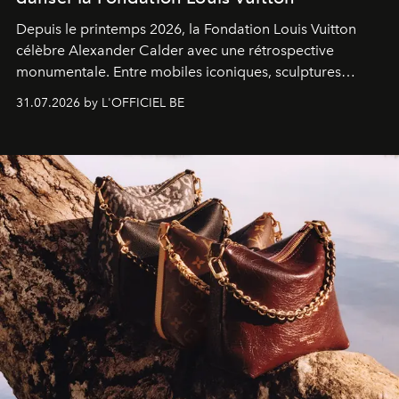
Depuis le printemps 2026, la Fondation Louis Vuitton
célèbre Alexander Calder avec une rétrospective
monumentale. Entre mobiles iconiques, sculptures
monumentales et poésie du mouvement, l'artiste
31.07.2026 by L'OFFICIEL BE
américain investit les espaces imaginés par Frank Gehry
dans une exposition qui redonne toute sa légèreté à la
sculpture.