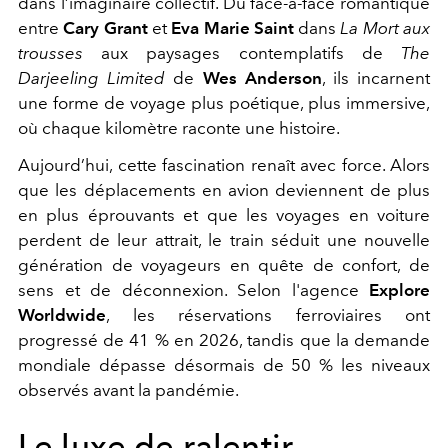
dans l’imaginaire collectif. Du face-à-face romantique
entre
Cary Grant
et
Eva Marie Saint
dans
La Mort aux
trousses
aux paysages contemplatifs de
The
Darjeeling Limited
de
Wes Anderson
, ils incarnent
une forme de voyage plus poétique, plus immersive,
où chaque kilomètre raconte une histoire.
Aujourd’hui, cette fascination renaît avec force. Alors
que les déplacements en avion deviennent de plus
en plus éprouvants et que les voyages en voiture
perdent de leur attrait, le train séduit une nouvelle
génération de voyageurs en quête de confort, de
sens et de déconnexion. Selon l'agence
Explore
Worldwide
, les réservations ferroviaires ont
progressé de 41 % en 2026, tandis que la demande
mondiale dépasse désormais de 50 % les niveaux
observés avant la pandémie.
Le luxe de ralentir