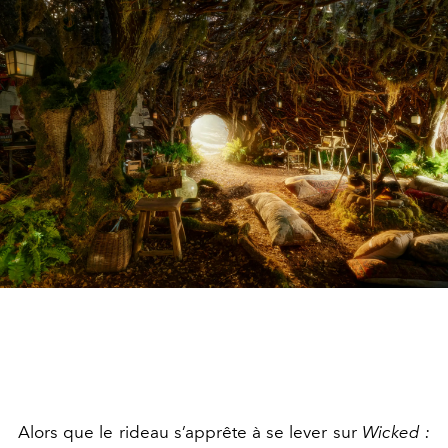
Alors que le rideau s’apprête à se lever sur
Wicked :