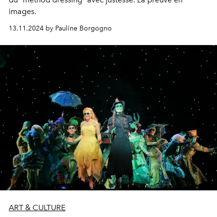
images.
13.11.2024 by Pauline Borgogno
ART & CULTURE