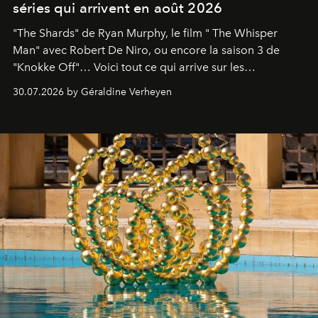
séries qui arrivent en août 2026
"The Shards" de Ryan Murphy, le film " The Whisper
Man" avec Robert De Niro, ou encore la saison 3 de
"Knokke Off"… Voici tout ce qui arrive sur les
plateformes de streaming en août 2026.
30.07.2026 by Géraldine Verheyen