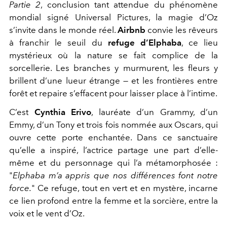
Partie 2
, conclusion tant attendue du phénomène
mondial signé Universal Pictures, la magie d’Oz
s’invite dans le monde réel.
Airbnb
convie les rêveurs
à franchir le seuil du
refuge d’Elphaba
, ce lieu
mystérieux où la nature se fait complice de la
sorcellerie. Les branches y murmurent, les fleurs y
brillent d’une lueur étrange — et les frontières entre
forêt et repaire s’effacent pour laisser place à l’intime.
C’est
Cynthia Erivo
, lauréate d’un Grammy, d’un
Emmy, d’un Tony et trois fois nommée aux Oscars, qui
ouvre cette porte enchantée. Dans ce sanctuaire
qu’elle a inspiré, l’actrice partage une part d’elle-
même et du personnage qui l’a métamorphosée :
"
Elphaba m’a appris que nos différences font notre
force.
" Ce refuge, tout en vert et en mystère, incarne
ce lien profond entre la femme et la sorcière, entre la
voix et le vent d’Oz.