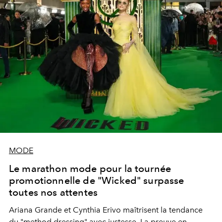
MODE
Le marathon mode pour la tournée
promotionnelle de "Wicked" surpasse
toutes nos attentes
Ariana Grande et Cynthia Erivo maîtrisent la tendance
du "method dressing" avec justesse. La preuve en