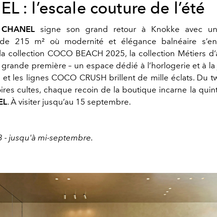
 : l’escale couture de l’été
n
CHANEL
signe son grand retour à Knokke avec un
e 215 m² où modernité et élégance balnéaire s’ent
 la collection COCO BEACH 2025, la collection Métiers d’
 grande première – un espace dédié à l’horlogerie et à la j
 et les lignes COCO CRUSH brillent de mille éclats. Du t
ires cultes, chaque recoin de la boutique incarne la qui
EL
. À visiter jusqu’au 15 septembre.
3 - jusqu'à mi-septembre.