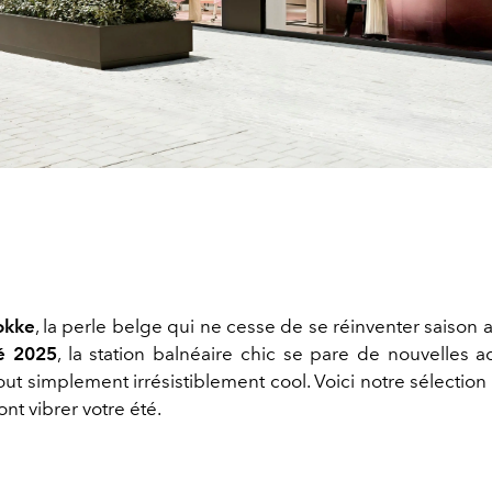
okke
, la perle belge qui ne cesse de se réinventer saison 
é 2025
, la station balnéaire chic se pare de nouvelles ad
ut simplement irrésistiblement cool. Voici notre sélectio
ont vibrer votre été.