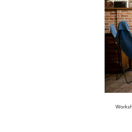
Worksho