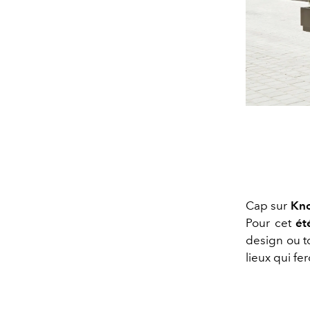
Cap sur
Kn
Pour cet
ét
design ou to
lieux qui fer