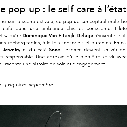
 pop-up : le self-care à l’état
u sur la scène estivale, ce pop-up conceptuel mêle b
 et café dans une ambiance chic et consciente. Pilo
t sa mère
Dominique Van Etterijk
,
Deluge
réinvente le rit
ins rechargeables, à la fois sensoriels et durables. Ento
 Jewelry
et du café
Soon
, l’espace devient un véritab
et responsable. Une adresse où le bien-être se vit avec 
il raconte une histoire de soin et d’engagement.
5 - jusqu'à mi-septembre.