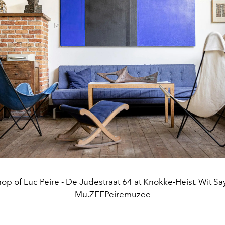
p of Luc Peire - De Judestraat 64 at Knokke-Heist. Wit S
Mu.ZEEPeiremuzee