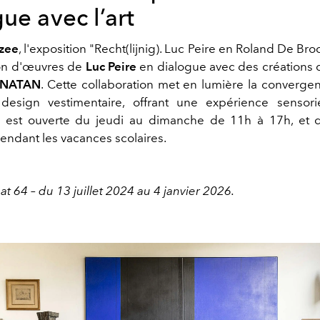
ue avec l’art
zee
, l'exposition "Recht(lijnig). Luc Peire en Roland De Br
ion d'œuvres de
Luc Peire
en dialogue avec des créations 
NATAN
.
Cette collaboration met en lumière la convergen
 design vestimentaire, offrant une expérience sensori
on est ouverte du jeudi au dimanche de 11h à 17h, et 
ndant les vacances scolaires.
t 64 – du 13 juillet 2024 au 4 janvier 2026.