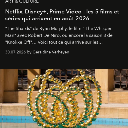
ART & CULTURE
Netflix, Disney+, Prime Video : les 5 films et
séries qui arrivent en août 2026
"The Shards" de Ryan Murphy, le film " The Whisper
Man" avec Robert De Niro, ou encore la saison 3 de
"Knokke Off"… Voici tout ce qui arrive sur les
plateformes de streaming en août 2026.
30.07.2026 by Géraldine Verheyen