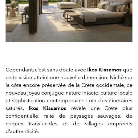
Cependant, c’est sans doute avec
Ikos Kissamos
que
cette vision atteint une nouvelle dimension. Niché sur
la côte encore préservée de la Crète occidentale, ce
nouveau joyau conjugue nature intacte, culture locale
et sophistication contemporaine. Loin des itinéraires
saturés,
Ikos Kissamos
révèle une Crète plus
confidentielle, faite de paysages sauvages, de
criques translucides et de villages empreints
d’authenticité.