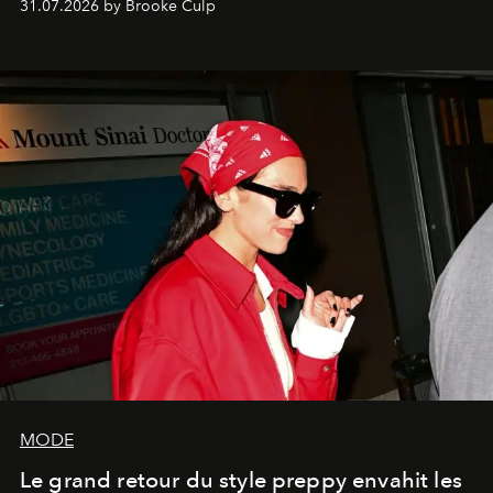
31.07.2026 by Brooke Culp
MODE
Le grand retour du style preppy envahit les