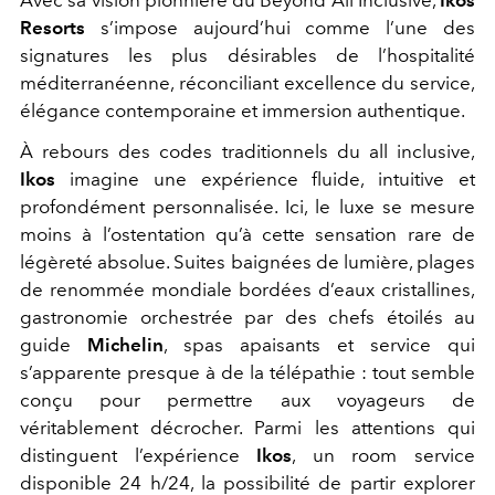
Avec sa vision pionnière du Beyond All Inclusive,
Ikos
Resorts
s’impose aujourd’hui comme l’une des
signatures les plus désirables de l’hospitalité
méditerranéenne, réconciliant excellence du service,
élégance contemporaine et immersion authentique.
À rebours des codes traditionnels du all inclusive,
Ikos
imagine une expérience fluide, intuitive et
profondément personnalisée. Ici, le luxe se mesure
moins à l’ostentation qu’à cette sensation rare de
légèreté absolue. Suites baignées de lumière, plages
de renommée mondiale bordées d’eaux cristallines,
gastronomie orchestrée par des chefs étoilés au
guide
Michelin
, spas apaisants et service qui
s’apparente presque à de la télépathie : tout semble
conçu pour permettre aux voyageurs de
véritablement décrocher. Parmi les attentions qui
distinguent l’expérience
Ikos
, un room service
disponible 24 h/24, la possibilité de partir explorer