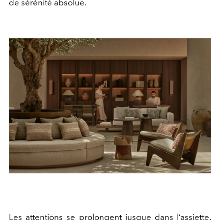
de sérénité absolue.
Les attentions se prolongent jusque dans l’assiette.