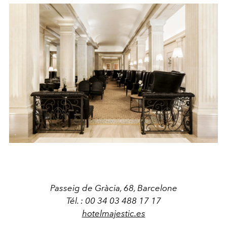
Passeig de Gràcia, 68, Barcelone
Tél. : 00
34 03 488 17 17
hotelmajestic.es