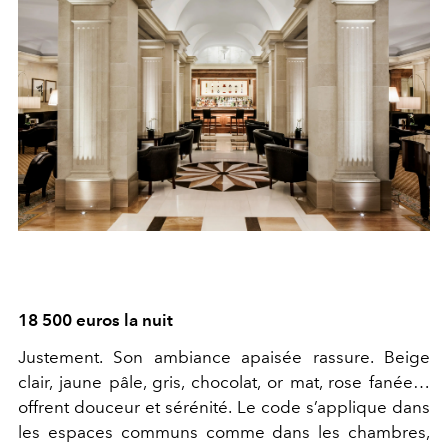
18 500 euros la nuit
Justement
. Son ambiance apaisée rassure. Beige
clair, jaune pâle, gris, chocolat, or mat
,
rose fanée
…
offrent
douceur
et
sérénité. Le code s’applique
d
ans
les espaces communs
comme
dans les chambres
,