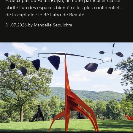
À deux pas du Palais Royal, un hôtel particulier classé
abrite l'un des espaces bien-être les plus confidentiels
de la capitale : le Ré Labo de Beauté.
31.07.2026 by Manoëlle Sepulchre