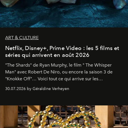
ART & CULTURE
Netflix, Disney+, Prime Video : les 5 films et
séries qui arrivent en août 2026
"The Shards" de Ryan Murphy, le film " The Whisper
Man" avec Robert De Niro, ou encore la saison 3 de
"Knokke Off"… Voici tout ce qui arrive sur les
plateformes de streaming en août 2026.
30.07.2026 by Géraldine Verheyen