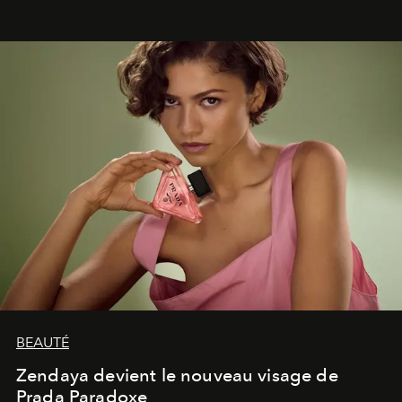
émotionnel où chaque œuvre devient le souvenir
lumineux d’un voyage, d’une rencontre ou d’un
émerveillement.
BEAUTÉ
Zendaya devient le nouveau visage de
Prada Paradoxe