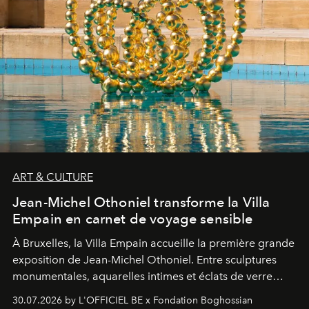
ART & CULTURE
Jean-Michel Othoniel transforme la Villa
Empain en carnet de voyage sensible
À Bruxelles, la Villa Empain accueille la première grande
exposition de Jean-Michel Othoniel. Entre sculptures
monumentales, aquarelles intimes et éclats de verre
soufflé, l’artiste français compose un itinéraire
30.07.2026 by L'OFFICIEL BE x Fondation Boghossian