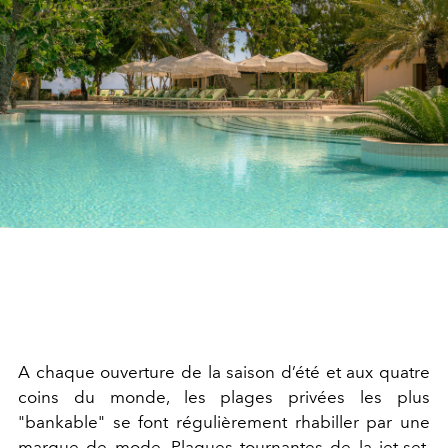
A chaque ouverture de la saison d’été et aux quatre
coins du monde, les plages privées les plus
"bankable" se font régulièrement rhabiller par une
marque de mode. Plaques tournantes de la jet-set,