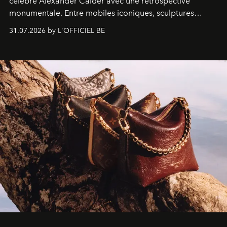
célèbre Alexander Calder avec une rétrospective
monumentale. Entre mobiles iconiques, sculptures
monumentales et poésie du mouvement, l'artiste
31.07.2026 by L'OFFICIEL BE
américain investit les espaces imaginés par Frank Gehry
dans une exposition qui redonne toute sa légèreté à la
sculpture.