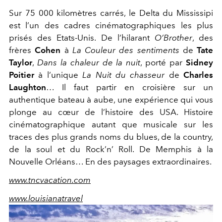
Sur 75 000 kilomètres carrés, le Delta du Mississipi
est l’un des cadres cinématographiques les plus
prisés des Etats-Unis. De l’hilarant
O’Brother
, des
frères
Cohen
à
La Couleur des sentiments
de
Tate
Taylor
,
Dans la chaleur de la nuit
, porté par
Sidney
Poitier
à l’unique
La Nuit du chasseur
de
Charles
Laughton
… Il faut partir en croisière sur un
authentique bateau à aube, une expérience qui vous
plonge au cœur de l’histoire des USA. Histoire
cinématographique autant que musicale sur les
traces des plus grands noms du blues, de la country,
de la soul et du Rock’n’ Roll. De Memphis à la
Nouvelle Orléans… En des paysages extraordinaires.
www.tncvacation.com
www.louisianatravel