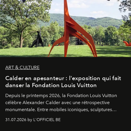
ART & CULTURE
Calder en apesanteur : l'exposition qui fait
danser la Fondation Louis Vuitton
Depuis le printemps 2026, la Fondation Louis Vuitton
célèbre Alexander Calder avec une rétrospective
monumentale. Entre mobiles iconiques, sculptures
monumentales et poésie du mouvement, l'artiste
31.07.2026 by L'OFFICIEL BE
américain investit les espaces imaginés par Frank Gehry
dans une exposition qui redonne toute sa légèreté à la