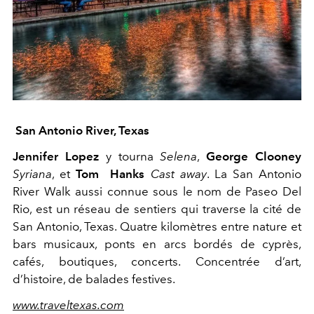
San Antonio River, Texas
Jennifer Lopez
y tourna
Selena
,
George Clooney
Syriana
, et
Tom Hanks
Cast away
. La San Antonio
River Walk aussi connue sous le nom de Paseo Del
Rio, est un réseau de sentiers qui traverse la cité de
San Antonio, Texas. Quatre kilomètres entre nature et
bars musicaux, ponts en arcs bordés de cyprès,
cafés, boutiques, concerts. Concentrée d’art,
d’histoire, de balades festives.
www.traveltexas.com