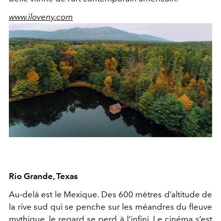
www.iloveny.com
Rio Grande, Texas
Au-delà est le Mexique. Des 600 mètres d’altitude de
la rive sud qui se penche sur les méandres du fleuve
mythique, le regard se perd à l’infini. Le cinéma s’est