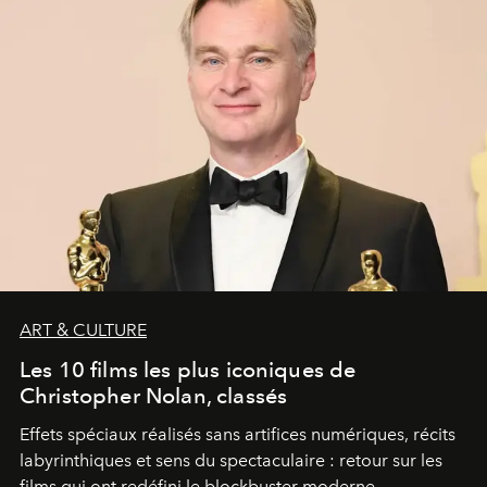
ART & CULTURE
Les 10 films les plus iconiques de
Christopher Nolan, classés
Effets spéciaux réalisés sans artifices numériques, récits
labyrinthiques et sens du spectaculaire : retour sur les
films qui ont redéfini le blockbuster moderne.