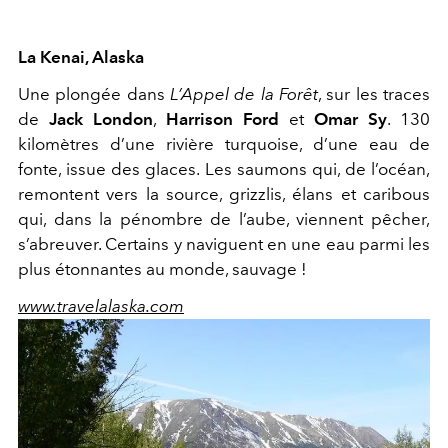
La Kenai, Alaska
Une plongée dans
L’Appel de la Forêt
, sur les traces
de
Jack London
,
Harrison Ford
et
Omar Sy
. 130
kilomètres d’une rivière turquoise, d’une eau de
fonte, issue des glaces. Les saumons qui, de l’océan,
remontent vers la source, grizzlis, élans et caribous
qui, dans la pénombre de l’aube, viennent pêcher,
s’abreuver. Certains y naviguent en une eau parmi les
plus étonnantes au monde, sauvage !
www.travelalaska.com