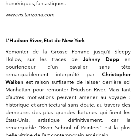
homériques, fantastiques.
www.visitarizona.com
L’Hudson River, Etat de New York
Remonter de la Grosse Pomme jusqu’à Sleepy
Hollow, sur les traces de
Johnny Depp
en
pourfendeur d’un cavalier sans tête
remarquablement interprété par
Christopher
Walken
est raison suffisante de laisser derrière soi
Manhattan pour remonter l’Hudson River. Mais tant
d’autres motivations peuvent amener au voyage :
historique et architectural sans doute, au travers des
demeures des plus grandes fortunes qui firent les
États-Unis, artistique définitivement, car la
remarquable "River School of Painters" est la plus
belle vitrine de l’art contemporain américain.