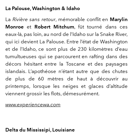
La Palouse, Washington & Idaho
La
Rivière sans retour
, mémorable conflit en
Marylin
Monroe
et
Robert Mitchum
, fût tourné dans ces
eaux-là, pas loin, au nord de l’Idaho sur la Snake River,
qui ici devient La Palouse. Entre l’état de Washington
et de l’Idaho, ce sont plus de 230 kilomètres d’eau
tumultueuses qui se parcourent en rafting dans des
décors hésitant entre la Toscane et des paysages
islandais. L’apothéose n’étant autre que des chutes
de plus de 60 mètres de haut à découvrir au
printemps, lorsque les neiges et glaces d’altitude
viennent grossir les flots, démesurément.
www.experiencewa.com
Delta du Mississipi, Louisiane