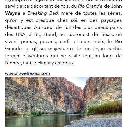
servi de ce décor tant de fois, du
Rio Grande
de
John
Wayne
à
Breaking Bad
, mère de toutes les séries,
qu’on y est presque chez soi, en des paysages
désertiques. Au cœur de l’un des plus beaux parcs
des USA, à Big Bend, au sud-ouest du Texas, où
vivent pumas, pécaris, cerfs et ours noirs, le Rio
Grande se glisse, majestueux, tel un joyau caché,
terrain d’aventures qui se visite tout au long de
l’année, tant le climat y est doux.
www.traveltexas.com