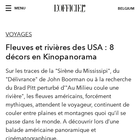
MENU
BELGIUM
VOYAGES
Fleuves et rivières des USA : 8
décors en Kinopanorama
Sur les traces de la "Sirène du Mississipi", du
"Délivrance" de John Boorman ou à la recherche
du Brad Pitt perturbé d’"Au Milieu coule une
rivière", les fleuves américains, forcément
mythiques, attendent le voyageur, continuent de
couler entre plaines et montagnes quoi qu’il se
passe dans le monde. A découvrir lors d’une
balade américaine panoramique et
cinématographique.