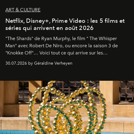
ART & CULTURE
Netflix, Disney+, Prime Video : les 5 films et
séries qui arrivent en août 2026
"The Shards" de Ryan Murphy, le film " The Whisper
Man" avec Robert De Niro, ou encore la saison 3 de
"Knokke Off"… Voici tout ce qui arrive sur les
plateformes de streaming en août 2026.
30.07.2026 by Géraldine Verheyen