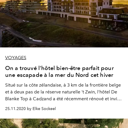
VOYAGES
On a trouvé l'hôtel bien-être parfait pour
une escapade à la mer du Nord cet hiver
Situé sur la côte zélandaise, à 3 km de la frontière belge
et à deux pas de la réserve naturelle 't Zwin, l'hôtel De
Blanke Top à Cadzand a été récemment rénové et invite
à une escapade de dernière minute le temps d'une belle
25.11.2020 by Elke Sockeel
journée d'hiver.