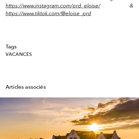
https://www.instagram.com/prd_eloise/
&
https://www.tiktok.com/@eloise_prd
Tags
VACANCES
Articles associés