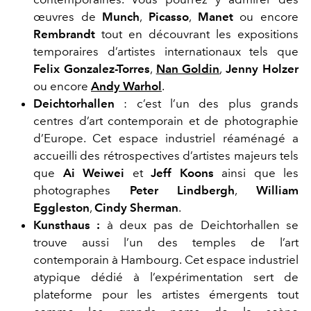
œuvres de
Munch
,
Picasso
,
Manet
ou encore
Rembrandt
tout en découvrant les expositions
temporaires d’artistes internationaux tels que
Felix Gonzalez-Torres
,
Nan Goldin
,
Jenny Holzer
ou encore
Andy Warhol
.
Deichtorhallen
: c’est l’un des plus grands
centres d’art contemporain et de photographie
d’Europe. Cet espace industriel réaménagé a
accueilli des rétrospectives d’artistes majeurs tels
que
Ai Weiwei
et
Jeff Koons
ainsi que les
photographes
Peter Lindbergh
,
William
Eggleston
,
Cindy Sherman
.
Kunsthaus :
à deux pas de Deichtorhallen se
trouve aussi l’un des temples de l’art
contemporain à Hambourg. Cet espace industriel
atypique dédié à l’expérimentation sert de
plateforme pour les artistes émergents tout