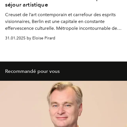
séjour artistique
Creuset de l’art contemporain et carrefour des esprits
visionnaires, Berlin est une capitale en constante
effervescence culturelle. Métropole incontournable des
amateurices d’art, c’est la destination de city-trip idéale
31.01.2025 by Eloïse Pirard
pour plonger tête la première dans des œuvres
spectaculaires. Zoom sur 5 musées qui vous laisseront
bouche bée.
Recommandé pour vous