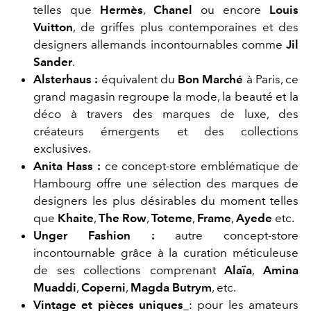
telles que
Hermès
,
Chanel
ou encore
Louis
Vuitton
, de griffes plus contemporaines et des
designers allemands incontournables comme
Jil
Sander
.
Alsterhaus :
équivalent du
Bon Marché
à Paris, ce
grand magasin regroupe la mode, la beauté et la
déco à travers des marques de luxe, des
créateurs émergents et des collections
exclusives.
Anita Hass
:
ce concept-store emblématique de
Hambourg offre une sélection des marques de
designers les plus désirables du moment telles
que
Khaite
,
The Row
,
Toteme
,
Frame
,
Ayede
etc.
Unger Fashion :
autre conce
pt-store
incontournable grâce à la curation méticuleuse
de ses collections comprenant
Alaïa
,
Amina
Muaddi
,
Coperni
,
Magda Butrym
, etc.
Vintage et pièces uniques
: pour les amateurs