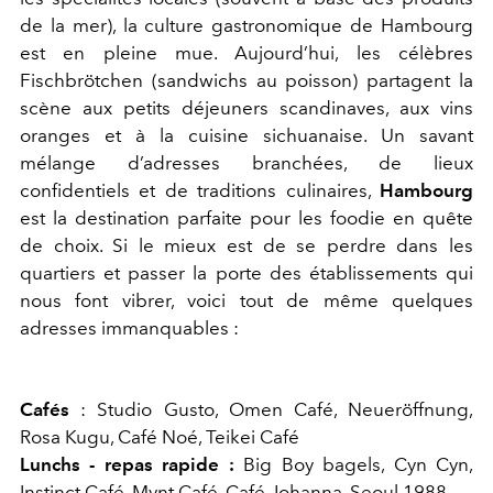
de la mer), la culture gastronomique de Hambourg
est en pleine mue. Aujourd’hui, les célèbres
Fischbrötchen (sandwichs au poisson) partagent la
scène aux petits déjeuners scandinaves, aux vins
oranges et à la cuisine sichuanaise. Un savant
mélange d’adresses branchées, de lieux
confidentiels et de traditions culinaires,
Hambourg
est la destination parfaite pour les foodie en quête
de choix. Si le mieux est de se perdre dans les
quartiers et passer la porte des établissements qui
nous font vibrer, voici tout de même quelques
adresses immanquables :
Cafés
: Studio Gusto, Omen Café, Neueröffnung,
Rosa Kugu, Café Noé, Teikei Café
Lunchs - repas rapide :
Big Boy bagels, Cyn Cyn,
Instinct Café, Mynt Café, Café Johanna, Seoul 1988