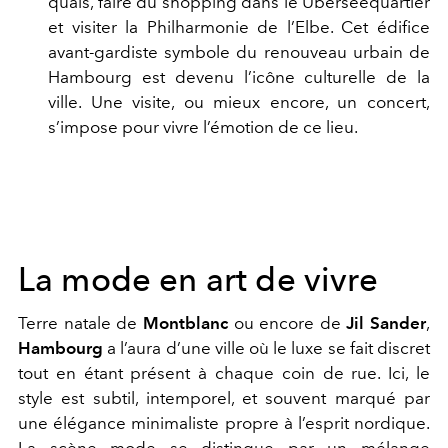
quais, faire du shopping dans le Überseequartier
et visiter la Philharmonie de l’Elbe. Cet édifice
avant-gardiste symbole du renouveau urbain de
Hambourg est devenu l’icône culturelle de la
ville. Une visite, ou mieux encore, un concert,
s’impose pour vivre l’émotion de ce lieu.
La mode en art de vivre
Terre natale de
Montblanc
ou encore de
Jil Sander
,
Hambourg
a l’aura d’une ville où le luxe se fait discret
tout en étant présent à chaque coin de rue. Ici, le
style est subtil, intemporel, et souvent marqué par
une élégance minimaliste propre à l’esprit nordique.
La scène mode se distingue par un mélange