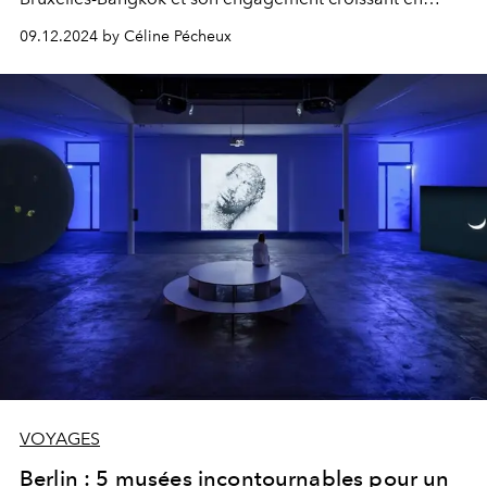
faveur d’un tourisme durable. Alliant luxe et
09.12.2024 by Céline Pécheux
écoresponsabilité, les hôtels les plus prestigieux du pays
offrent une évasion inoubliable, entre nature préservée,
bien-être et raffinement.
VOYAGES
Berlin : 5 musées incontournables pour un