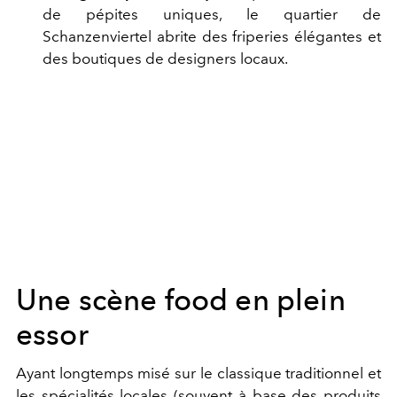
de pépites uniques, le quartier de
Schanzenviertel abrite des friperies élégantes et
des boutiques de designers locaux.
Une scène food en plein
essor
Ayant longtemps misé sur le classique traditionnel et
les spécialités locales (souvent à base des produits