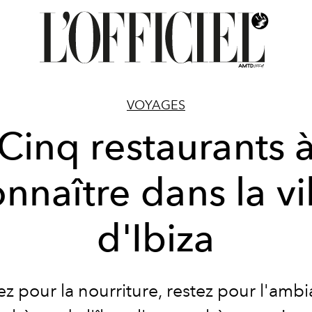
VOYAGES
Cinq restaurants 
nnaître dans la vi
d'Ibiza
z pour la nourriture, restez pour l'amb