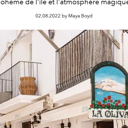
ohème de l'île et l'atmosphère magiqu
02.08.2022 by Maya Boyd