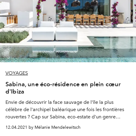
VOYAGES
Sabina, une éco-résidence en plein cœur
d'Ibiza
Envie de découvrir la face sauvage de l'île la plus
célèbre de l'archipel baléarique une fois les frontières
rouvertes ? Cap sur Sabina, eco-estate d'un genre
nouveau niché au beau milieu de 17 hectares de nature
12.04.2021 by Mélanie Mendelewitsch
préservée.