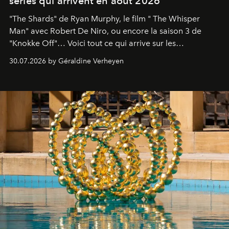
séries qui arrivent en août 2026
"The Shards" de Ryan Murphy, le film " The Whisper
Man" avec Robert De Niro, ou encore la saison 3 de
"Knokke Off"… Voici tout ce qui arrive sur les
plateformes de streaming en août 2026.
30.07.2026 by Géraldine Verheyen