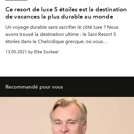
Ce resort de luxe 5 étoiles est la destination
de vacances la plus durable au monde
Un voyage durable sans sacrifier le côté luxe ? Nous
avons trouvé la destination ultime : le Sani Resort 5
étoiles dans la Chalcidique grecque, où vous
séjournerez dans le luxe et le confort, au milieu d'une
13.05.2021 by Elke Sockeel
magnifique réserve naturelle composée de vastes forêts,
de plages idylliques et d'une mer azur.
Recommandé pour vous