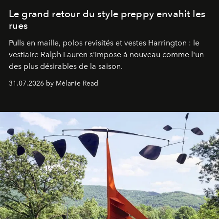
Le grand retour du style preppy envahit les
rues
Pulls en maille, polos revisités et vestes Harrington : le
vestiaire Ralph Lauren s'impose à nouveau comme l'un
des plus désirables de la saison.
31.07.2026 by Mélanie Read