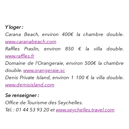
Y loger :
Carana Beach, environ 400€ la chambre double.
www.caranabeach.com
Raffles Praslin, environ 850 € la villa double.
www.raffles.fr
Domaine de l’Orangeraie, environ 500€ la chambre
double.
www.orangeraie.sc
Denis Private Island, environ 1 100 € la villa double.
www.demisisland.com
Se renseigner :
Office de Tourisme des Seychelles.
Tél. : 01 44 53 93 20 et
www.seychelles.travel.com