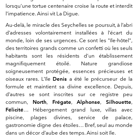
lorsqu’une tortue centenaire croise la route et interdit
l’impatience. Ainsi vit La Digue.
Au-delà, le miracle des Seychelles se poursuit, à l’abri
d’adresses volontairement installées à l’écart du
monde, loin de ses urgences. Ce sont les "île-hôtel",
des territoires grands comme un confetti où les seuls
habitants sont les résidents d’un établissement
magnifiquement étoilé. Nature grandiose
soigneusement protégée, essences précieuses et
oiseaux rares. L’île
Denis
a été le précurseur de la
formule et maintient sa divine excellence. Depuis,
d’autres se sont inscrites sur ce registre peu
commun,
North
,
Frégate
,
Alphonse
,
Silhouette
,
Félicité
… Hébergement grand luxe, villas avec
piscine, plages divines, service de palace,
gastronomie digne des étoiles… Bref, seul au monde
dans un décor d’aube des temps. Ainsi soit île.