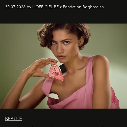
soufflé, l’artiste français compose un itinéraire
30.07.2026 by L'OFFICIEL BE x Fondation Boghossian
émotionnel où chaque œuvre devient le souvenir
lumineux d’un voyage, d’une rencontre ou d’un
émerveillement.
BEAUTÉ